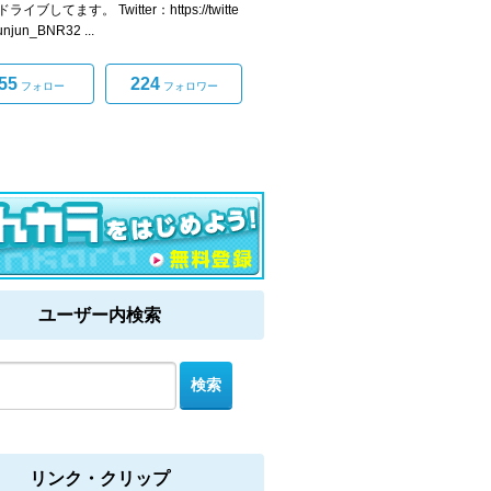
イブしてます。 Twitter：https://twitte
junjun_BNR32 ...
55
224
フォロー
フォロワー
ユーザー内検索
リンク・クリップ