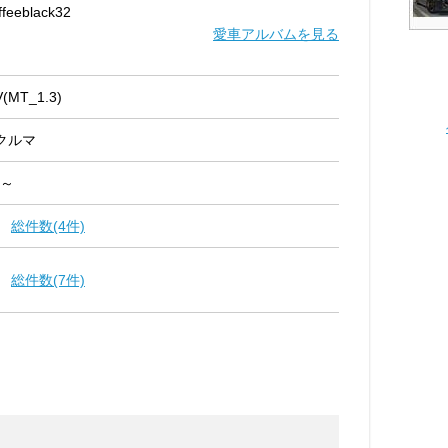
ffeeblack32
愛車アルバムを見る
MT_1.3)
クルマ
 ～
総件数(4件)
総件数(7件)