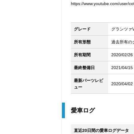
https://www.youtube.com/user/co
グレード
グランツァV(
所有形態
過去所有の
所有期間
2020/02/26
最終整備日
2021/04/15
最新パーツレビ
2020/04/02
ュー
愛車ログ
直近20日間の愛車ログデータ