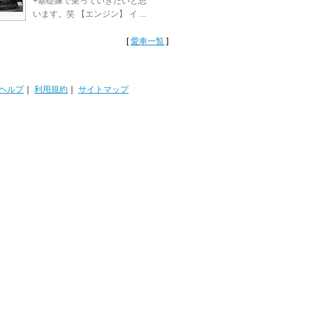
+基礎練で乗っていきたいと思
います。笑 【エンジン】 イ ...
[
愛車一覧
]
ヘルプ
｜
利用規約
｜
サイトマップ