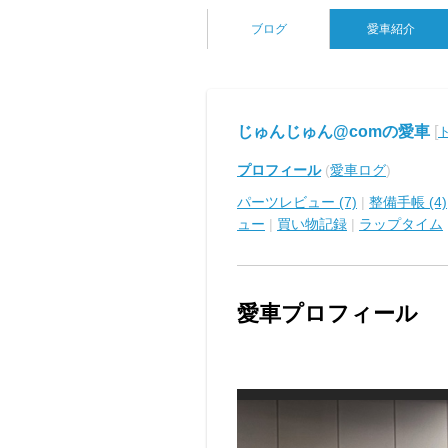
ブログ
愛車紹介
じゅんじゅん@comの愛車
[
プロフィール
(
愛車ログ
)
パーツレビュー (7)
|
整備手帳 (4)
ュー
|
買い物記録
|
ラップタイム
愛車プロフィール