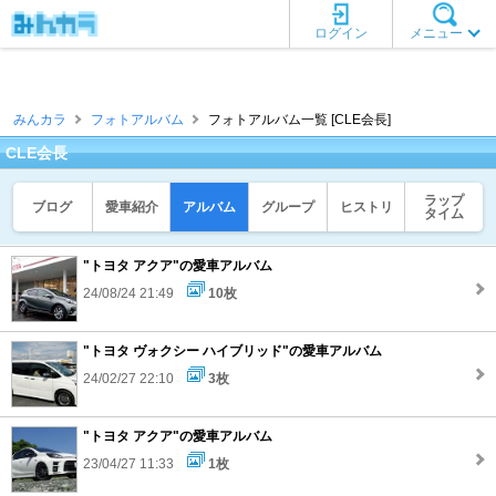
ログイン
メニュー
みんカラ
フォトアルバム
フォトアルバム一覧 [CLE会長]
CLE会長
ラップ
ブログ
愛車紹介
アルバム
グループ
ヒストリ
タイム
"トヨタ アクア"の愛車アルバム
24/08/24 21:49
10枚
"トヨタ ヴォクシー ハイブリッド"の愛車アルバム
24/02/27 22:10
3枚
"トヨタ アクア"の愛車アルバム
23/04/27 11:33
1枚