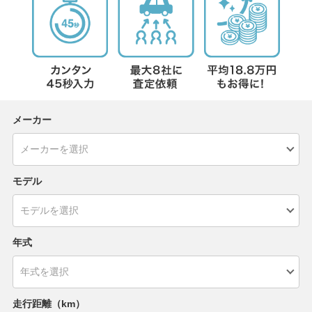
メーカー
モデル
年式
走行距離（km）