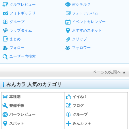
クルマレビュー
何シテル？
フォトギャラリー
フォトアルバム
グループ
イベントカレンダー
ラップタイム
おすすめスポット
まとめ
クリップ
フォロー
フォロワー
ユーザー内検索
ページの先頭へ ▲
みんカラ 人気のカテゴリ
車種別
イイね！
整備手帳
ブログ
パーツレビュー
グループ
スポット
みんカラ＋