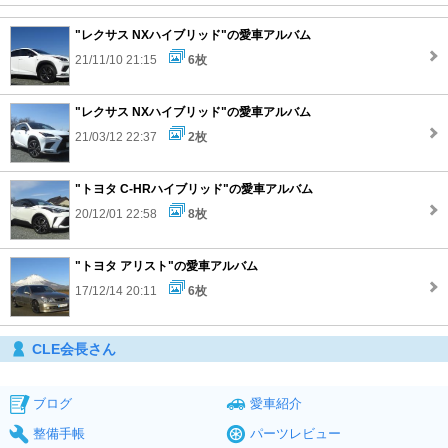
"レクサス NXハイブリッド"の愛車アルバム
21/11/10 21:15
6枚
"レクサス NXハイブリッド"の愛車アルバム
21/03/12 22:37
2枚
"トヨタ C-HRハイブリッド"の愛車アルバム
20/12/01 22:58
8枚
"トヨタ アリスト"の愛車アルバム
17/12/14 20:11
6枚
CLE会長さん
ブログ
愛車紹介
整備手帳
パーツレビュー