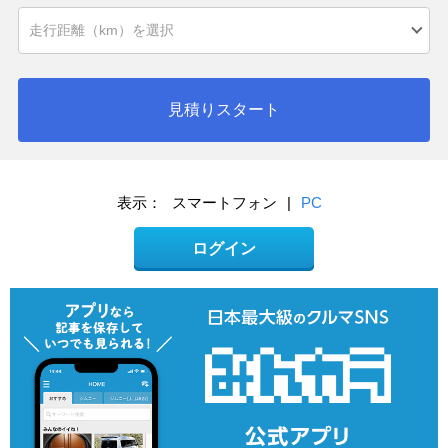
見積りスタート
表示：
スマートフォン
|
PC
ログイン