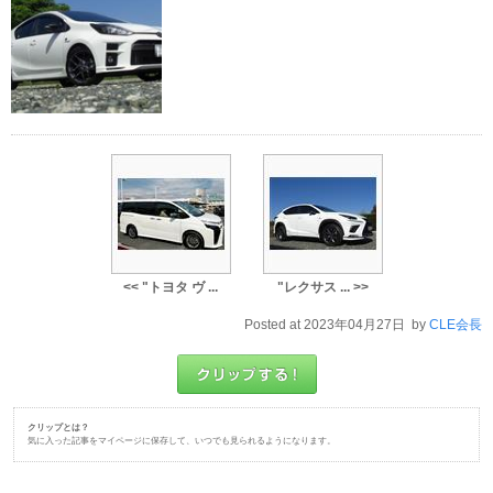
<< "トヨタ ヴ ...
"レクサス ... >>
Posted at 2023年04月27日 by
CLE会長
クリップとは？
気に入った記事をマイページに保存して、いつでも見られるようになります。