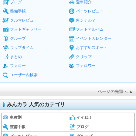
ブログ
愛車紹介
整備手帳
パーツレビュー
クルマレビュー
何シテル？
フォトギャラリー
フォトアルバム
グループ
イベントカレンダー
ラップタイム
おすすめスポット
まとめ
クリップ
フォロー
フォロワー
ユーザー内検索
ページの先頭へ ▲
みんカラ 人気のカテゴリ
車種別
イイね！
整備手帳
ブログ