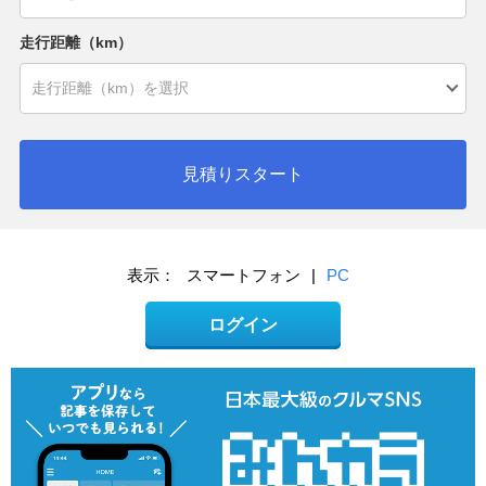
走行距離（km）
見積りスタート
表示：
スマートフォン
|
PC
ログイン