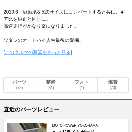
2019.6 駆動系を520サイズにコンバートすると共に、ギ
ア比を純正と同じに。
高速走行がかなり楽になりました。
ワタシのオートバイ人生最後の愛機。
[このクルマの写真をもっと見る]
パーツ
整備
フォト
燃費
(73)
(81)
(1)
(73)
直近のパーツレビュー
MOTO POWER YOKOHAMA