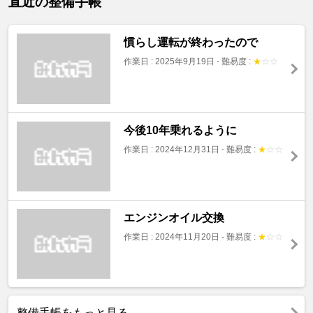
直近の整備手帳
慣らし運転が終わったので
作業日 : 2025年9月19日
-
難易度 :
★
☆
☆
今後10年乗れるように
作業日 : 2024年12月31日
-
難易度 :
★
☆
☆
エンジンオイル交換
作業日 : 2024年11月20日
-
難易度 :
★
☆
☆
整備手帳をもっと見る