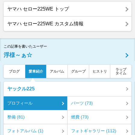
ヤマハ セロー225WE トップ
ヤマハ セロー225WE カスタム情報
この記事を書いたユーザー
浮様～ぁ☆
ラップ
ブログ
愛車紹介
アルバム
グループ
ヒストリ
タイム
ヤックル225
プロフィール
パーツ (73)
整備 (81)
燃費 (73)
フォトアルバム (1)
フォトギャラリー (112)