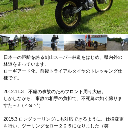
日本一の距離を誇る剣山スーパー林道をはじめ、県内外の
林道を走っています。
ローギアード化、前後トライアルタイヤのトレッキング仕
様です。
2012.11.3 不慮の事故のためフロント周り大破。
しかしながら、事故の相手の負担で、不死鳥の如く蘇りま
すた～♪（＾ω＾*）
2015.3 ロングツーリングにも対応できるように、仕様変更
を行い、ツーリングセロー２２５になりました（笑