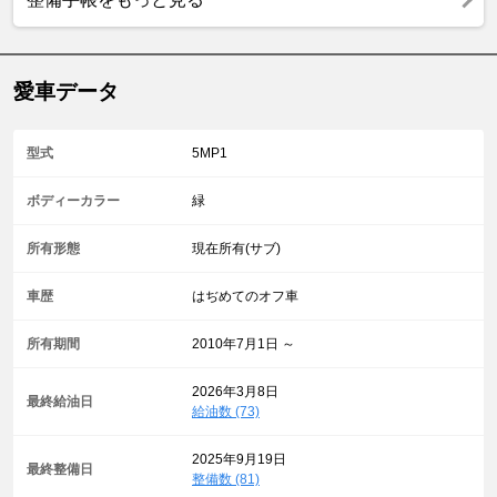
愛車データ
型式
5MP1
ボディーカラー
緑
所有形態
現在所有(サブ)
車歴
はぢめてのオフ車
所有期間
2010年7月1日 ～
2026年3月8日
最終給油日
給油数 (73)
2025年9月19日
最終整備日
整備数 (81)