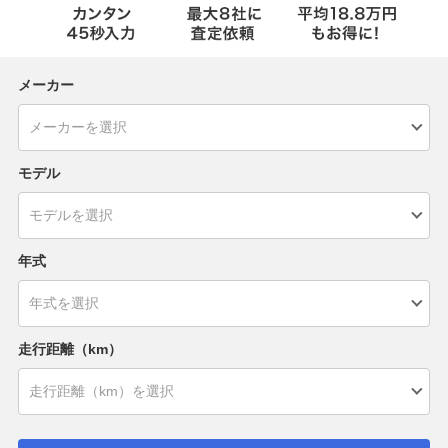
メーカー
モデル
年式
走行距離（km）