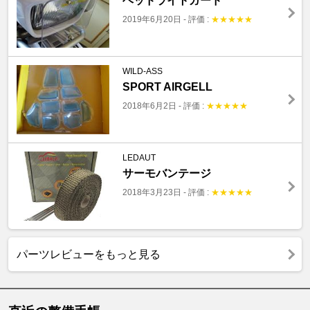
ヘッドライトガード
2019年6月20日
-
評価 :
★
★
★
★
★
WILD-ASS
SPORT AIRGELL
2018年6月2日
-
評価 :
★
★
★
★
★
LEDAUT
サーモバンテージ
2018年3月23日
-
評価 :
★
★
★
★
★
パーツレビューをもっと見る