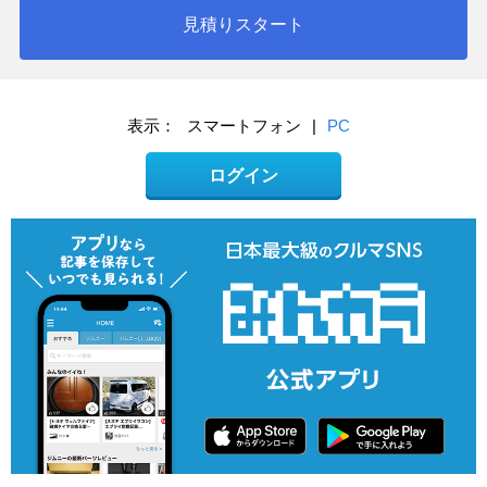
見積りスタート
表示：
スマートフォン
|
PC
ログイン