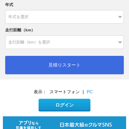
年式
走行距離（km）
見積りスタート
表示：
スマートフォン
|
PC
ログイン