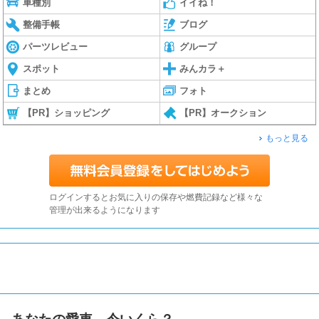
車種別
イイね！
整備手帳
ブログ
パーツレビュー
グループ
スポット
みんカラ＋
まとめ
フォト
【PR】ショッピング
【PR】オークション
もっと見る
ログインするとお気に入りの保存や燃費記録など様々な
管理が出来るようになります