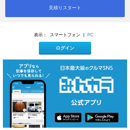
見積りスタート
表示：
スマートフォン
|
PC
ログイン