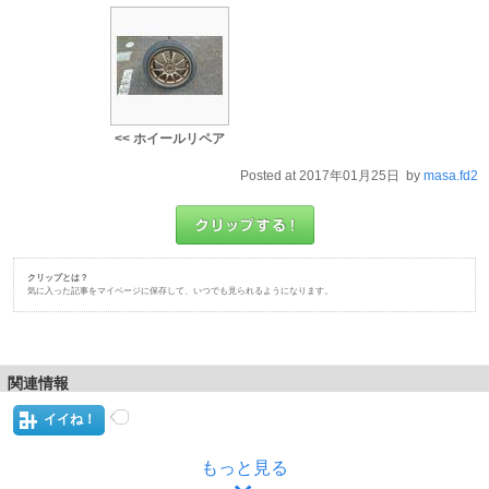
<< ホイールリペア
Posted at 2017年01月25日 by
masa.fd2
クリップとは？
気に入った記事をマイページに保存して、いつでも見られるようになります。
関連情報
イイね！
もっと見る