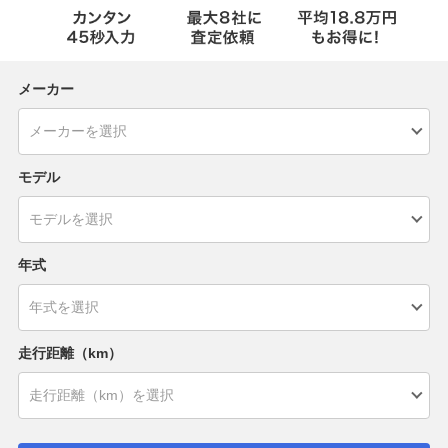
メーカー
モデル
年式
走行距離（km）