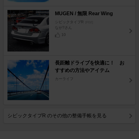
MUGEN / 無限 Rear Wing
シビックタイプR
[FD2]
なが?さん
10
長距離ドライブを快適に！ お
すすめの方法やアイテム
カーライフ
シビックタイプR のその他の整備手帳を見る