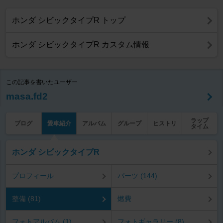
ホンダ シビックタイプR トップ
ホンダ シビックタイプR カスタム情報
この記事を書いたユーザー
masa.fd2
ラップ
ブログ
愛車紹介
アルバム
グループ
ヒストリ
タイム
ホンダ シビックタイプR
プロフィール
パーツ (144)
整備 (81)
燃費
フォトアルバム (1)
フォトギャラリー (8)