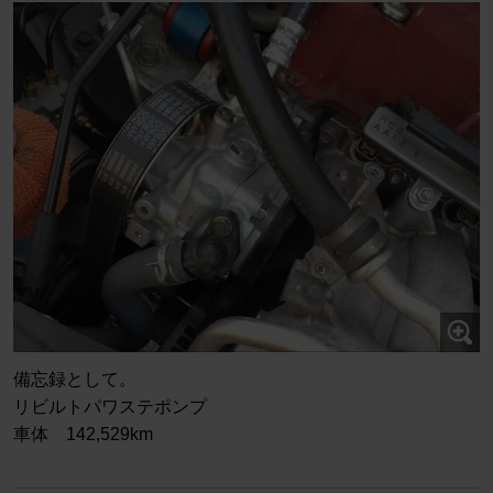
備忘録として。
リビルトパワステポンプ
車体 142,529km