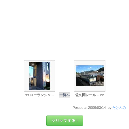
<< ローランシャ ...
一覧へ
佐久間レール ... >>
Posted at 2009/03/14 by
たけふみ