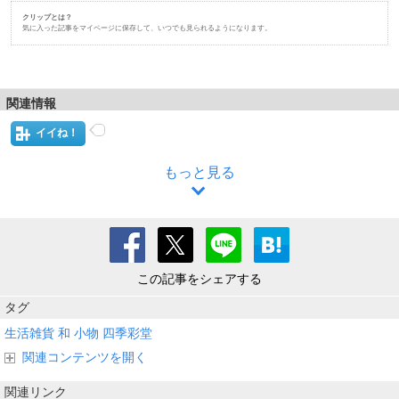
クリップとは？
気に入った記事をマイページに保存して、いつでも見られるようになります。
関連情報
イイね！
もっと見る
この記事をシェアする
タグ
生活雑貨
和
小物
四季彩堂
関連コンテンツを開く
関連リンク