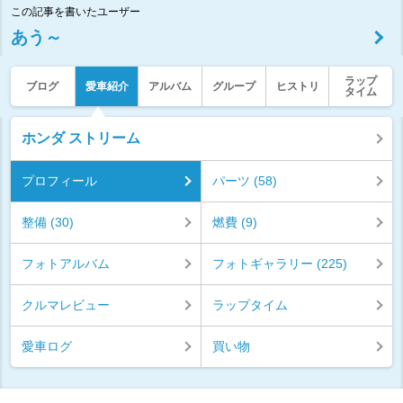
この記事を書いたユーザー
あう～
ラップ
ブログ
愛車紹介
アルバム
グループ
ヒストリ
タイム
ホンダ ストリーム
プロフィール
パーツ (58)
整備 (30)
燃費 (9)
フォトアルバム
フォトギャラリー (225)
クルマレビュー
ラップタイム
愛車ログ
買い物