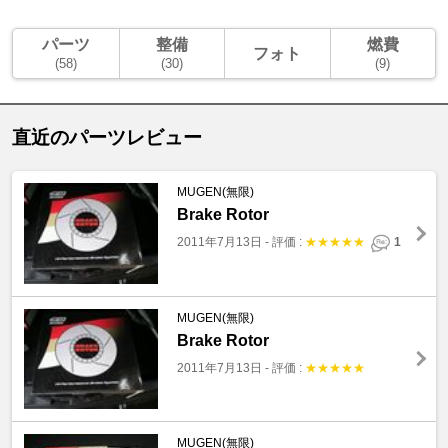
パーツ
整備
燃費
フォト
(58)
(30)
(9)
直近のパーツレビュー
MUGEN(無限)
Brake Rotor
2011年7月13日
-
評価 :
★
★
★
★
★
1
MUGEN(無限)
Brake Rotor
2011年7月13日
-
評価 :
★
★
★
★
★
MUGEN(無限)