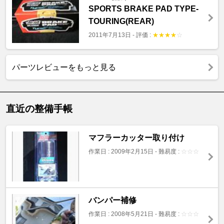
SPORTS BRAKE PAD TYPE-
TOURING(REAR)
2011年7月13日
-
評価 :
★
★
★
★
☆
パーツレビューをもっと見る
直近の整備手帳
マフラーカッター取り付け
作業日 : 2009年2月15日
-
難易度 :
☆
☆
☆
バンパー補修
作業日 : 2008年5月21日
-
難易度 :
☆
☆
☆