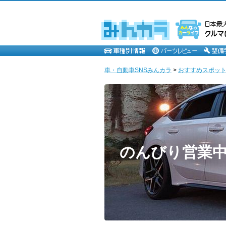
車・自動車SNSみんカラ
>
おすすめスポッ
のんびり営業