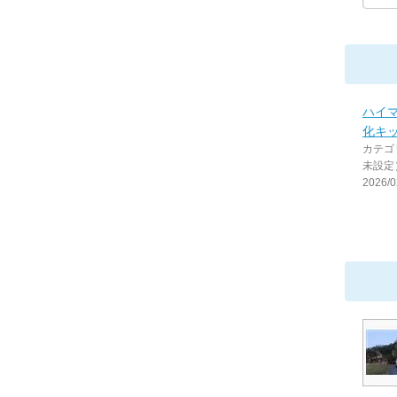
ハイ
化キ
カテゴ
未設定
2026/0