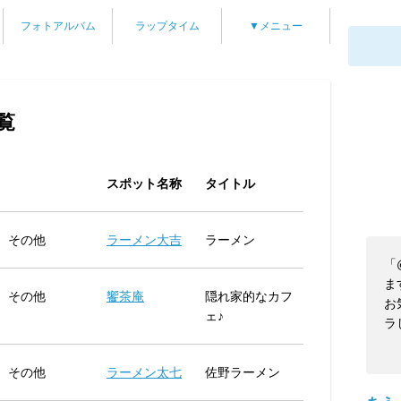
フォトアルバム
ラップタイム
▼メニュー
覧
スポット名称
タイトル
その他
ラーメン大吉
ラーメン
「
ま
その他
饗茶庵
隠れ家的なカフ
お
ェ♪
ラ
その他
ラーメン太七
佐野ラーメン