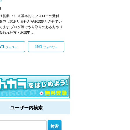
～
]
り営業中！ ※基本的にフォローの受付
変申し訳ありませんが承認制とさせてい
てます ブログ等でやり取りのある方やリ
会われた方・承認申...
71
191
フォロー
フォロワー
ユーザー内検索