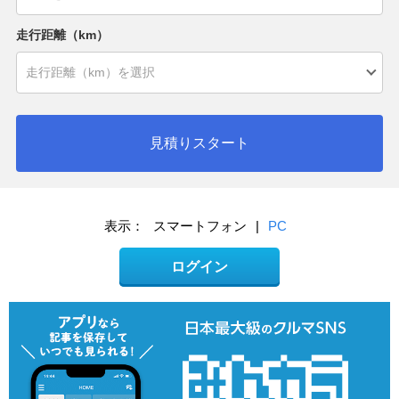
走行距離（km）
見積りスタート
表示：
スマートフォン
|
PC
ログイン