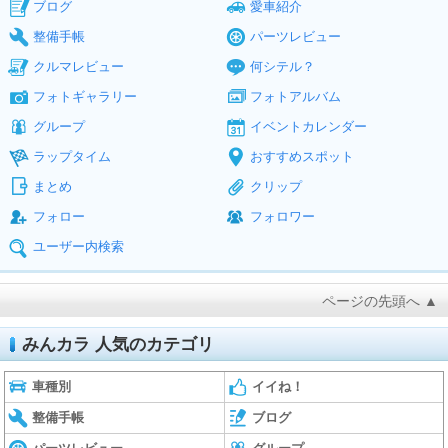
ブログ
愛車紹介
整備手帳
パーツレビュー
クルマレビュー
何シテル？
フォトギャラリー
フォトアルバム
グループ
イベントカレンダー
ラップタイム
おすすめスポット
まとめ
クリップ
フォロー
フォロワー
ユーザー内検索
ページの先頭へ ▲
みんカラ 人気のカテゴリ
車種別
イイね！
整備手帳
ブログ