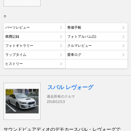
○
パーツレビュー
整備手帳
燃費記録
フォトアルバム(1)
フォトギャラリー
クルマレビュー
ラップタイム
愛車ログ
ヒストリー
スバル レヴォーグ
過去所有のクルマ
2018/12/13
サウンドピュアディオのデモカースバル・レヴォーグで