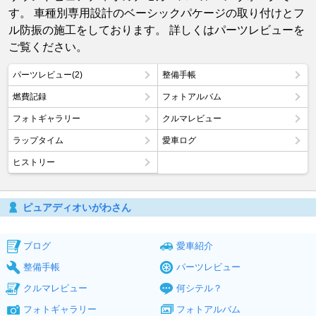
す。 車種別専用設計のベーシックパケージの取り付けとフ
ル防振の施工をしております。 詳しくはパーツレビューを
ご覧ください。
パーツレビュー(2)
整備手帳
燃費記録
フォトアルバム
フォトギャラリー
クルマレビュー
ラップタイム
愛車ログ
ヒストリー
ピュアディオいがわさん
ブログ
愛車紹介
整備手帳
パーツレビュー
クルマレビュー
何シテル？
フォトギャラリー
フォトアルバム