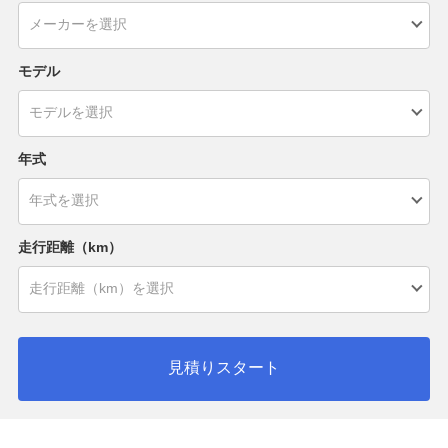
モデル
年式
走行距離（km）
見積りスタート