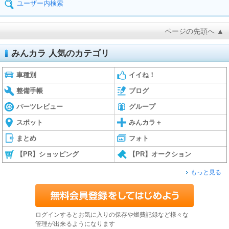
ユーザー内検索
ページの先頭へ ▲
みんカラ 人気のカテゴリ
車種別
イイね！
整備手帳
ブログ
パーツレビュー
グループ
スポット
みんカラ＋
まとめ
フォト
【PR】ショッピング
【PR】オークション
もっと見る
ログインするとお気に入りの保存や燃費記録など様々な
管理が出来るようになります