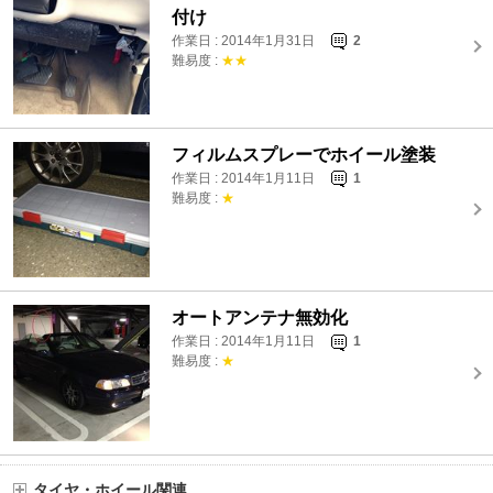
付け
作業日 : 2014年1月31日
2
難易度 :
★★
フィルムスプレーでホイール塗装
作業日 : 2014年1月11日
1
難易度 :
★
オートアンテナ無効化
作業日 : 2014年1月11日
1
難易度 :
★
タイヤ・ホイール関連