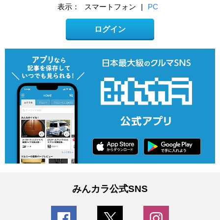
表示：
スマートフォン
|
PC
ログイン
みんカラ公式SNS