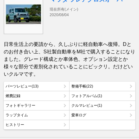
現在所有(メイン)
2020/08/04
日常生活上の要請から、久しぶりに軽自動車へ復帰。Dと
のお付き合い上、S社製自動車をM社で購入することになり
ました。グレード構成とか車体色、オプション設定とか
様々な部分で差別化されていることにビックリ。だけどい
いクルマです。
パーツレビュー(13)
整備手帳(22)
燃費記録
フォトアルバム(1)
フォトギャラリー
クルマレビュー(1)
ラップタイム
愛車ログ
ヒストリー