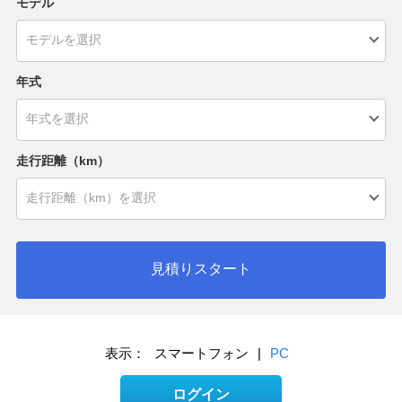
モデル
年式
走行距離（km）
見積りスタート
表示：
スマートフォン
|
PC
ログイン