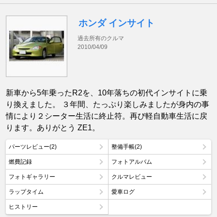
ホンダ インサイト
過去所有のクルマ
2010/04/09
新車から5年乗ったR2を、10年落ちの初代インサイトに乗
り換えました。 ３年間、たっぷり楽しみましたが身内の事
情により２シーター生活に終止符。再び軽自動車生活に戻
ります。ありがとう ZE1。
パーツレビュー(2)
整備手帳(2)
燃費記録
フォトアルバム
フォトギャラリー
クルマレビュー
ラップタイム
愛車ログ
ヒストリー