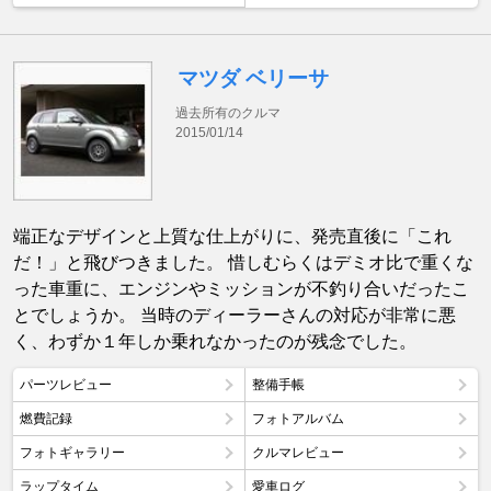
マツダ ベリーサ
過去所有のクルマ
2015/01/14
端正なデザインと上質な仕上がりに、発売直後に「これ
だ！」と飛びつきました。 惜しむらくはデミオ比で重くな
った車重に、エンジンやミッションが不釣り合いだったこ
とでしょうか。 当時のディーラーさんの対応が非常に悪
く、わずか１年しか乗れなかったのが残念でした。
パーツレビュー
整備手帳
燃費記録
フォトアルバム
フォトギャラリー
クルマレビュー
ラップタイム
愛車ログ