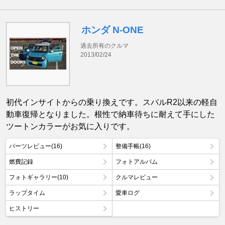
ホンダ N-ONE
過去所有のクルマ
2013/02/24
初代インサイトからの乗り換えです。スバルR2以来の軽自
動車復帰となりました。根性で納車待ちに耐えて手にした
ツートンカラーがお気に入りです。
パーツレビュー(16)
整備手帳(16)
燃費記録
フォトアルバム
フォトギャラリー(10)
クルマレビュー
ラップタイム
愛車ログ
ヒストリー