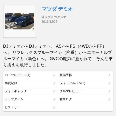
マツダ デミオ
過去所有のクルマ
2016/12/26
DJデミオからDJデミオへ。 ASからFS（4WDからFF）
へ。 リフレックスブルーマイカ（廃番）からエターナルブ
ルーマイカ（新色）へ。 GVCの魔力に惹かれて、そんな乗
り換えを敢行しました。
パーツレビュー(1)
整備手帳
燃費記録
フォトアルバム(1)
フォトギャラリー
クルマレビュー
ラップタイム
愛車ログ
ヒストリー