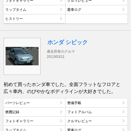
フォトギャラリー
クルマレビュー
ラップタイム
愛車ログ
ヒストリー
ホンダ シビック
過去所有のクルマ
2013/03/11
初めて買ったホンダ車でした。全面フラットなフロアと
広々車内、のびやかなボディラインが大好きでした。
パーツレビュー
整備手帳
燃費記録
フォトアルバム
フォトギャラリー
クルマレビュー
ラップタイム
愛車ログ