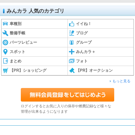
みんカラ 人気のカテゴリ
車種別
イイね！
整備手帳
ブログ
パーツレビュー
グループ
スポット
みんカラ＋
まとめ
フォト
【PR】ショッピング
【PR】オークション
もっと見る
ログインするとお気に入りの保存や燃費記録など様々な
管理が出来るようになります