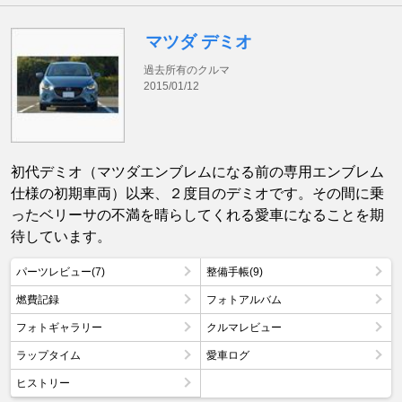
マツダ デミオ
過去所有のクルマ
2015/01/12
初代デミオ（マツダエンブレムになる前の専用エンブレム
仕様の初期車両）以来、２度目のデミオです。その間に乗
ったベリーサの不満を晴らしてくれる愛車になることを期
待しています。
パーツレビュー(7)
整備手帳(9)
燃費記録
フォトアルバム
フォトギャラリー
クルマレビュー
ラップタイム
愛車ログ
ヒストリー