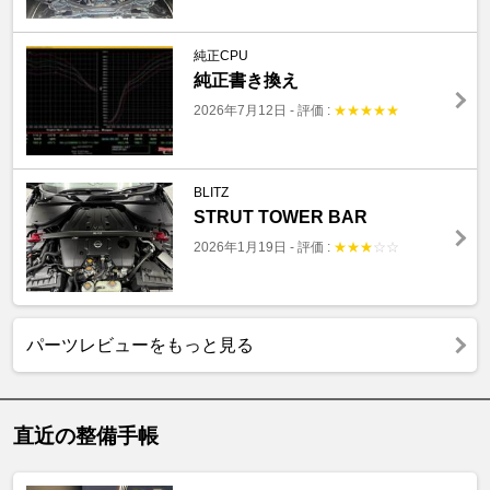
純正CPU
純正書き換え
2026年7月12日
-
評価 :
★
★
★
★
★
BLITZ
STRUT TOWER BAR
2026年1月19日
-
評価 :
★
★
★
☆
☆
パーツレビューをもっと見る
直近の整備手帳