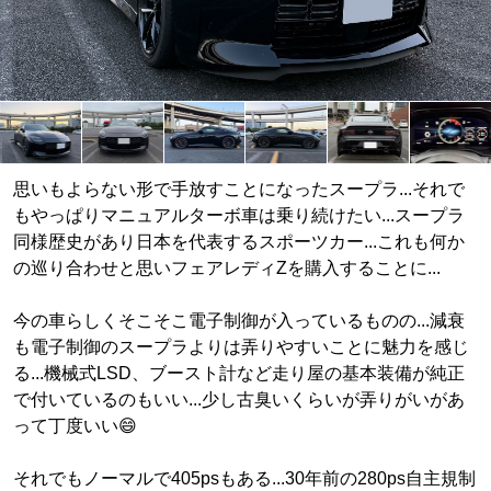
思いもよらない形で手放すことになったスープラ...それで
もやっぱりマニュアルターボ車は乗り続けたい...スープラ
同様歴史があり日本を代表するスポーツカー...これも何か
の巡り合わせと思いフェアレディZを購入することに...
今の車らしくそこそこ電子制御が入っているものの...減衰
も電子制御のスープラよりは弄りやすいことに魅力を感じ
る...機械式LSD、ブースト計など走り屋の基本装備が純正
で付いているのもいい...少し古臭いくらいが弄りがいがあ
って丁度いい😄
それでもノーマルで405psもある...30年前の280ps自主規制