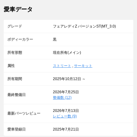
愛車データ
グレード
フェアレディZ バージョンST(MT_3.0)
ボディーカラー
黒
所有形態
現在所有(メイン)
属性
ストリート
,
サーキット
所有期間
2025年10月12日 ～
2026年7月25日
最終整備日
整備数 (12)
2026年7月13日
最新パーツレビュー
レビュー数 (9)
愛車登録日
2025年7月21日