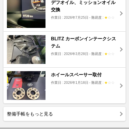
デフオイル、ミッションオイル
交換
作業日 : 2026年7月25日
-
難易度 :
★
☆
☆
BLITZ カーボンインテークシス
テム
作業日 : 2026年3月28日
-
難易度 :
★
☆
☆
ホイールスペーサー取付
作業日 : 2026年1月18日
-
難易度 :
★
☆
☆
整備手帳をもっと見る