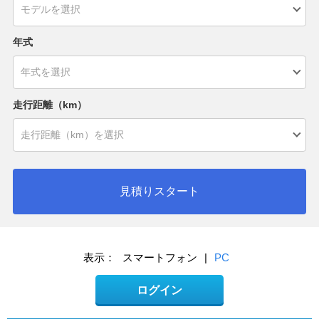
年式
走行距離（km）
見積りスタート
表示：
スマートフォン
|
PC
ログイン