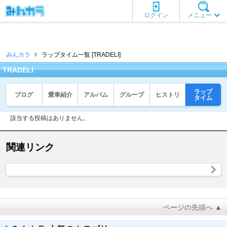
ログイン
メニュー
みんカラ
ラップタイム一覧 [TRADELI]
TRADELI
ラップ
ブログ
愛車紹介
アルバム
グループ
ヒストリ
タイム
該当する投稿はありません。
関連リンク
ページの先頭へ ▲