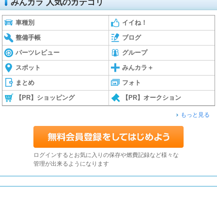
みんカラ 人気のカテゴリ
車種別
イイね！
整備手帳
ブログ
パーツレビュー
グループ
スポット
みんカラ＋
まとめ
フォト
【PR】ショッピング
【PR】オークション
もっと見る
ログインするとお気に入りの保存や燃費記録など様々な
管理が出来るようになります