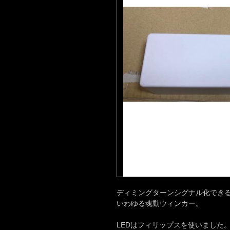
ディミングターンシグナル化でき
いわゆる魂動ウィンカー。
LEDはフィリップスを使いました