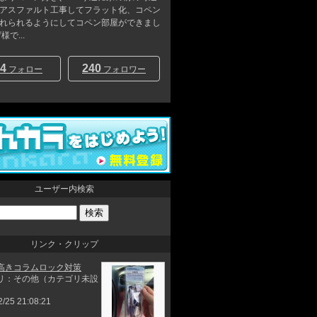
アスファルト工事してフラット化、コペン
れられるようにしてコペン部屋ができまし
様で...
4
240
フォロー
フォロワー
ユーザー内検索
リンク・クリップ
高きコラムロック対策
リ：その他（カテゴリ未設
2/25 21:08:21