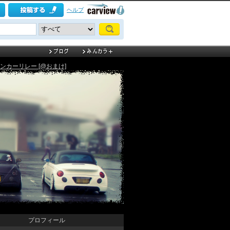
ヘルプ
ンカーリレー [@おまけ]
プロフィール