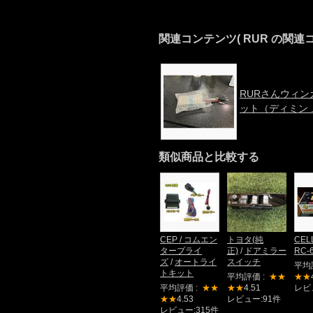
関連コンテンツ
( RUR の関連
RURさんウィン
ット（ディミン ..
類似商品と比較する
CEP / コムエン
トヨタ(純
CEL
タープライ
正)
/
ドアミラー
RC-
ズ
/
オートライ
スイッチ
平均
トキット
平均評価 :
★★
★★
平均評価 :
★★
★★
4.51
レビ
★★
4.53
レビュー:91件
レビュー:315件