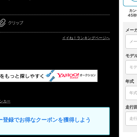
メー
イイね！ランキングページへ
モデ
年式
ンカー
走行
マイカー登録でお得なクーポンを獲得しよう