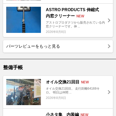
ASTRO PRODUCTS 伸縮式
内窓クリーナー
NEW
アストロプロダクツから販売されている内
窓クリーナーです。伸 ...
2026年8月8日
パーツレビューをもっと見る
整備手帳
オイル交換21回目
NEW
オイル交換21回目。 走行距離64169キ
ロ。 明日は仲間 ...
2026年8月8日
小ネタ集 内装編
NEW