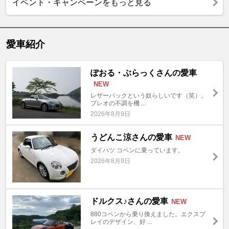
イベント・キャンペーンをもっと見る
愛車紹介
ぽおる・ぶらっくさんの愛車
NEW
レザーパックという奴らしいです（笑）。
プレオの不調を機 ...
2026年8月9日
うどんこ涼さんの愛車
NEW
ダイハツ コペンに乗っています。
2026年8月9日
ドルクス♪さんの愛車
NEW
880コペンから乗り換えました。エクスプ
レイのデザイン、好 ...