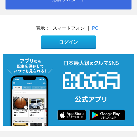
表示：
スマートフォン
|
PC
ログイン