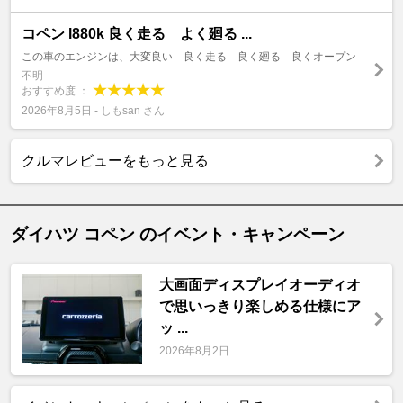
コペン l880k 良く走る よく廻る ...
この車のエンジンは、大変良い 良く走る 良く廻る 良くオープン
不明
おすすめ度 ：
2026年8月5日 - しもsan さん
クルマレビューをもっと見る
ダイハツ コペン のイベント・キャンペーン
大画面ディスプレイオーディオ
で思いっきり楽しめる仕様にア
ッ ...
2026年8月2日