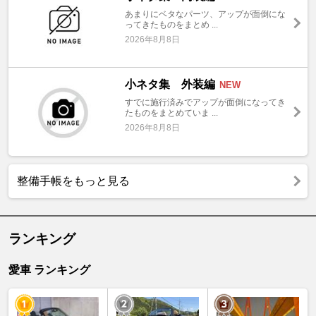
あまりにベタなパーツ、アップが面倒にな
ってきたものをまとめ ...
2026年8月8日
小ネタ集 外装編
NEW
すでに施行済みでアップが面倒になってき
たものをまとめていま ...
2026年8月8日
整備手帳をもっと見る
ランキング
愛車 ランキング