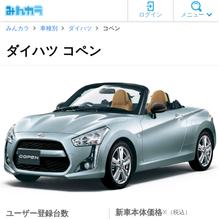
ログイン
メニュー
みんカラ
車種別
ダイハツ
コペン
ダイハツ コペン
新車本体価格
※
（税込）
ユーザー登録台数