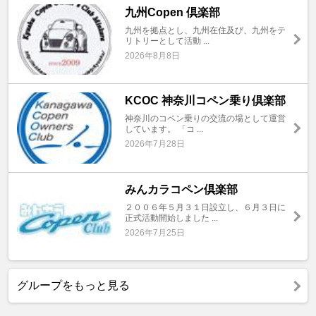
九州Copen 倶楽部
九州を拠点とし、九州在住及び、九州をテ
リトリーとして活動 ...
2026年8月8日
KCOC 神奈川コペン乗り倶楽部
神奈川のコペン乗りの交流の場として運営
しています。 「コ ...
2026年7月28日
みんカラコペン倶楽部
２００６年５月３１日設立し、６月３日に
正式活動開始しました ...
2026年7月25日
グループをもっと見る