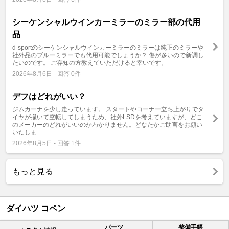
シーケンシャルウインカーミラーのミラー部の代用
品
d-sportのシーケンシャルウインカーミラーのミラーは純正のミラーや
社外品のブルーミラーでも代用可能でしょうか？ 傷が多いので新調し
たいのです。 ご存知の方教えていただけると幸いです。
2026年8月6日 - 回答 0件
デフはどれがいい？
ジムカーナを少し走っています。 スタートやコーナー立ち上がりでタ
イヤが掻いて空転してしまうため、社外LSDを考えていますが、どこ
のメーカーのどれがいいのかわかりません。どなたかご助言をお願い
いたしま ...
2026年8月5日 - 回答 1件
もっと見る
ダイハツ コペン
パーツ
整備手帳