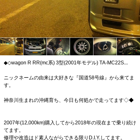
◆◇wagon R RR(mc系) 3型(2001年モデル) TA-MC22S...
ニックネームの由来は大好きな『国道58号線』から来てま
す。
神奈川生まれの沖縄育ち、今日も何処かで走ってます◇◆
2007年(12,000km)購入してから2018年の現在まで乗り続け
てます。
修理や改造はド素人ながらできる限りD.I.Y.してます。