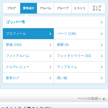
ラップ
ブログ
愛車紹介
アルバム
グループ
ヒストリ
タイム
ゴッパー号
プロフィール
パーツ (136)
整備 (183)
燃費 (9)
フォトアルバム
フォトギャラリー (33)
クルマレビュー
ラップタイム
愛車ログ
買い物
ページの先頭へ ▲