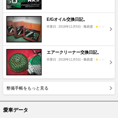
E/Gオイル交換日記。
作業日 : 2018年11月5日
-
難易度 :
★
☆
☆
エアークリーナー交換日記。
作業日 : 2018年11月5日
-
難易度 :
★
☆
☆
整備手帳をもっと見る
愛車データ