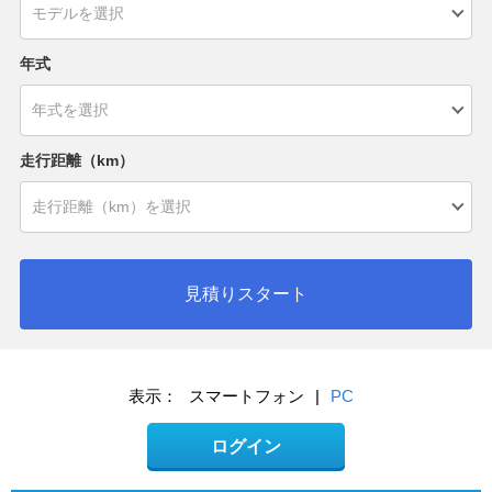
年式
走行距離（km）
見積りスタート
表示：
スマートフォン
|
PC
ログイン