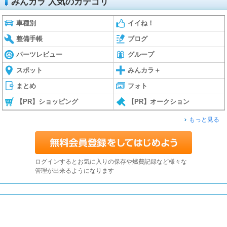
みんカラ 人気のカテゴリ
車種別
イイね！
整備手帳
ブログ
パーツレビュー
グループ
スポット
みんカラ＋
まとめ
フォト
【PR】ショッピング
【PR】オークション
もっと見る
ログインするとお気に入りの保存や燃費記録など様々な
管理が出来るようになります