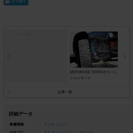
イイね！
古い記事へ
MOTORAGE TERRAサスペン
ションキット
記事一覧
詳細データ
車種情報
スズキ ジムニー
カテゴリ
タイヤ・ホイール
ホイール