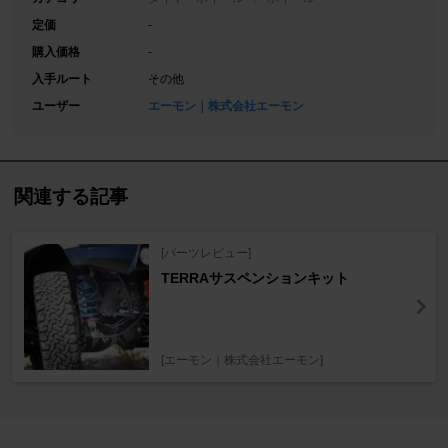
定価
-
購入価格
-
入手ルート
その他
ユーザー
エーモン｜株式会社エーモン
関連する記事
[パーツレビュー]
TERRAサスペンションキット
[エーモン｜株式会社エーモン]