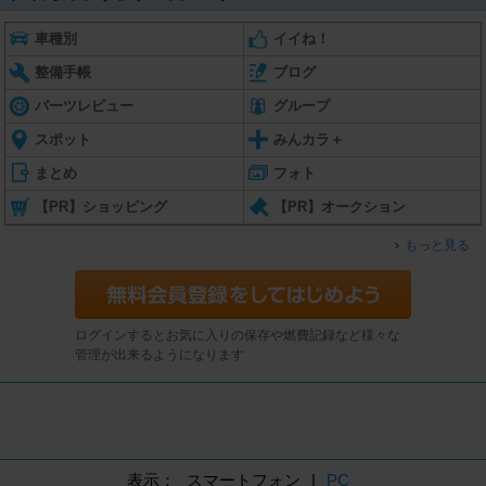
車種別
イイね！
整備手帳
ブログ
パーツレビュー
グループ
スポット
みんカラ＋
まとめ
フォト
【PR】ショッピング
【PR】オークション
もっと見る
ログインするとお気に入りの保存や燃費記録など様々な
管理が出来るようになります
表示：
スマートフォン
|
PC