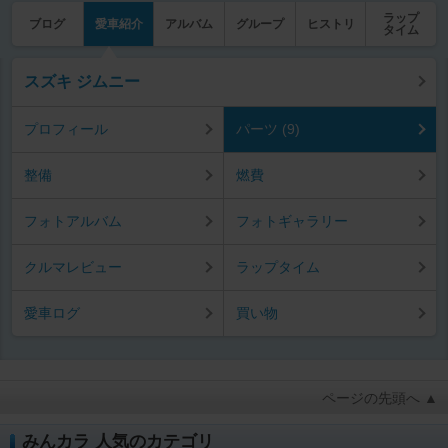
ラップ
ブログ
愛車紹介
アルバム
グループ
ヒストリ
タイム
スズキ ジムニー
プロフィール
パーツ (9)
整備
燃費
フォトアルバム
フォトギャラリー
クルマレビュー
ラップタイム
愛車ログ
買い物
ページの先頭へ ▲
みんカラ 人気のカテゴリ