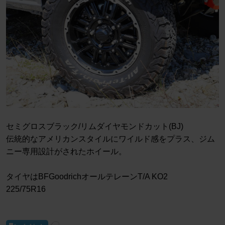
セミグロスブラック/リムダイヤモンドカット(BJ)
伝統的なアメリカンスタイルにワイルド感をプラス、ジム
ニー専用設計がされたホイール。
タイヤはBFGoodrichオールテレーンT/A KO2
225/75R16