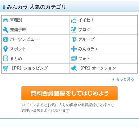
みんカラ 人気のカテゴリ
車種別
イイね！
整備手帳
ブログ
パーツレビュー
グループ
スポット
みんカラ＋
まとめ
フォト
【PR】ショッピング
【PR】オークション
もっと見る
ログインするとお気に入りの保存や燃費記録など様々な
管理が出来るようになります