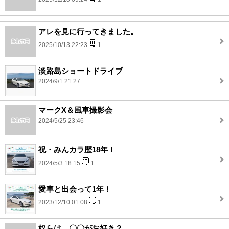
アレを見に行ってきました。
2025/10/13 22:23
1
淡路島ショートドライブ
2024/9/1 21:27
マークX＆風車撮影会
2024/5/25 23:46
祝・みんカラ歴18年！
2024/5/3 18:15
1
愛車と出会って1年！
2023/12/10 01:08
1
奴らは、〇〇がお好き？