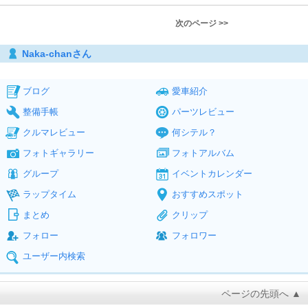
次のページ >>
Naka-chanさん
ブログ
愛車紹介
整備手帳
パーツレビュー
クルマレビュー
何シテル？
フォトギャラリー
フォトアルバム
グループ
イベントカレンダー
ラップタイム
おすすめスポット
まとめ
クリップ
フォロー
フォロワー
ユーザー内検索
ページの先頭へ ▲