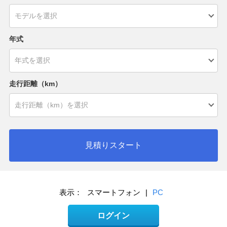
年式
走行距離（km）
見積りスタート
表示：
スマートフォン
|
PC
ログイン