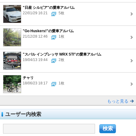
"日産 シルビア"の愛車アルバム
22/01/29 16:21
5枚
"Go Huskers!"の愛車アルバム
21/12/28 12:46
1枚
"スバル インプレッサ WRX STI"の愛車アルバム
19/04/13 19:44
2枚
チャリ
18/06/23 18:17
1枚
もっと見る
ユーザー内検索