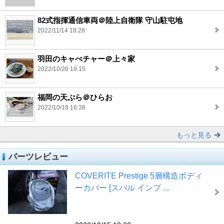
82式指揮通信車両＠陸上自衛隊 守山駐屯地
2022/11/14 18:28
羽田のキャべチャー＠上々家
2022/10/26 19:15
福岡の天ぷら＠ひらお
2022/10/18 16:38
もっと見る
パーツレビュー
COVERITE Prestige 5層構造ボディ
ーカバー [スバル インプ ...