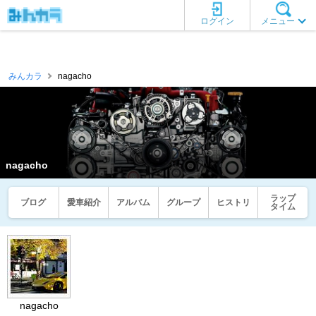
ログイン
メニュー
みんカラ
nagacho
nagacho
ラップ
ブログ
愛車紹介
アルバム
グループ
ヒストリ
タイム
nagacho