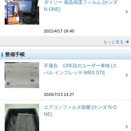
ダイソー 液晶保護フィルム [ホンダ
N-ONE]
2021/4/17 16:40
もっと見る
整備手帳
不適合 13年目のユーザー車検 [ス
バル インプレッサ WRX STI]
2026/7/13 14:27
エアコンフィルタ除菌 [ホンダ N-O
NE]