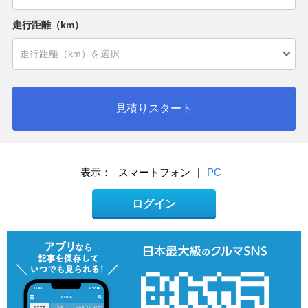
走行距離（km）
見積りスタート
表示：
スマートフォン
|
PC
ログイン