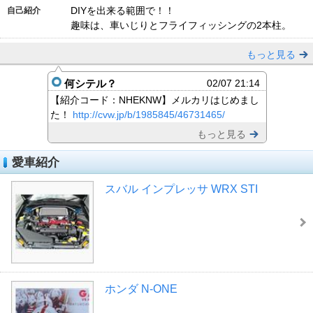
DIYを出来る範囲で！！
自己紹介
趣味は、車いじりとフライフィッシングの2本柱。
もっと見る
何シテル？
02/07 21:14
【紹介コード：NHEKNW】メルカリはじめまし
た！
http://cvw.jp/b/1985845/46731465/
もっと見る
愛車紹介
スバル インプレッサ WRX STI
ホンダ N-ONE