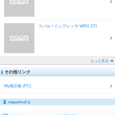
スバル / インプレッサ WRX STI
もっと見る
その他リンク
My掲示板 (PC)
nagachoさん