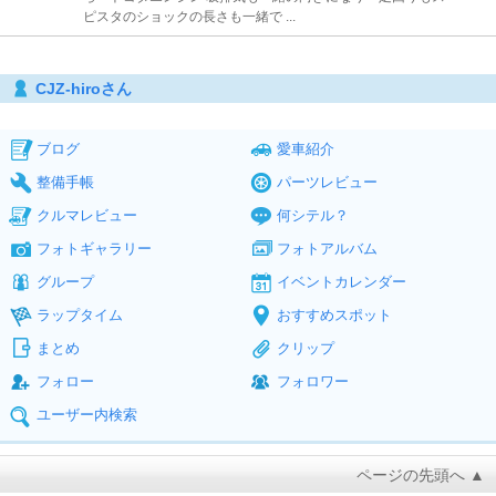
ピスタのショックの長さも一緒で ...
CJZ-hiroさん
ブログ
愛車紹介
整備手帳
パーツレビュー
クルマレビュー
何シテル？
フォトギャラリー
フォトアルバム
グループ
イベントカレンダー
ラップタイム
おすすめスポット
まとめ
クリップ
フォロー
フォロワー
ユーザー内検索
ページの先頭へ ▲