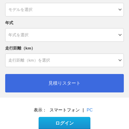
年式
走行距離（km）
見積りスタート
表示：
スマートフォン
|
PC
ログイン