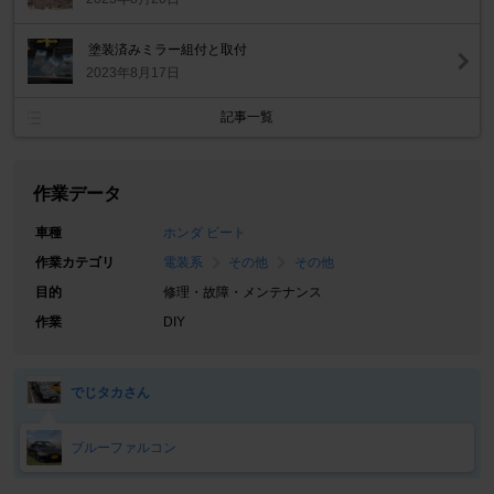
塗装済みミラー組付と取付
2023年8月17日
記事一覧
作業データ
車種
ホンダ ビート
作業カテゴリ
電装系
その他
その他
目的
修理・故障・メンテナンス
作業
DIY
でじタカさん
ブルーファルコン