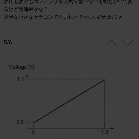
油圧も油温もコンデンサを並列で繋いでいる絵もかいてあ
るけど整流用かな？
適当な小さなセラコンでもいれときゃいいのかね？ｗ
5/6