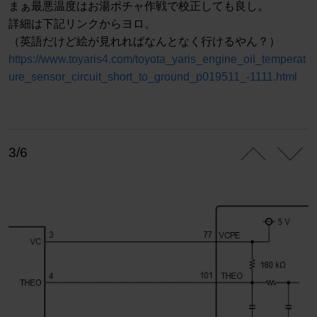
まぁ最悪温度はお湯ポチャ作戦で校正しても良し。
詳細は下記リンクからヨロ。
（英語だけど絵が見れればなんとなく行けるやん？）
https://www.toyaris4.com/toyota_yaris_engine_oil_temperat
ure_sensor_circuit_short_to_ground_p019511_-1111.html
3/6