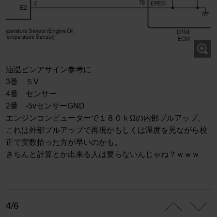
油温ピンアサイン参考に
3番 ５V
4番 センサー
2番 -5vセンサーGND
エンジンコンピューターで１８０ｋΩの内部プルアップ。
これは外部プルアップで再現かもしくは温度を見ながら校
正で実数拾った方が早いのかも。
きちんと計算とか出来る人は要らないんじゃね？ｗｗｗ
4/6