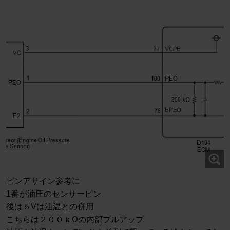
ピンアサイン参考に
1番が油圧のセンサーピン
後は５Vは油温との併用
こちらは２００ｋΩの内部プルアップ