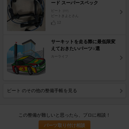
ード スーパースペック
ビート
[PP]
ビートきよとさん
12
サーキットを走る際に最低限変
えておきたいパーツ○選
カーライフ
ビート のその他の整備手帳を見る
この整備が難しいと思ったら、プロに相談！
パーツ取り付け相談