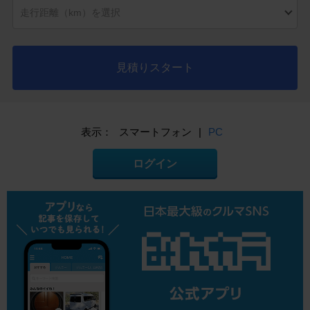
見積りスタート
表示：
スマートフォン
|
PC
ログイン