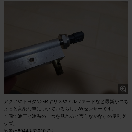
アクアやトヨタのGRヤリスやアルファードなど最新かつち
ょっと高級な車についているらしいWセンサーです。
１個で油圧と油温の二つを見れると言うなかなかの便利グ
ッズ。
品番は89448-33010です。