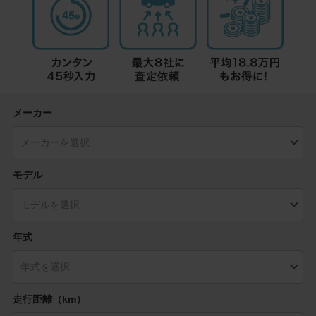
メーカー
モデル
年式
走行距離（km）