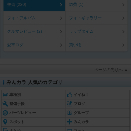
整備 (220)
燃費 (1)
フォトアルバム
フォトギャラリー
クルマレビュー (2)
ラップタイム
愛車ログ
買い物
ページの先頭へ ▲
みんカラ 人気のカテゴリ
車種別
イイね！
整備手帳
ブログ
パーツレビュー
グループ
スポット
みんカラ＋
まとめ
フォト