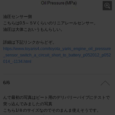
油圧センサー側
こちらは0.5～５Vくらいのリニアレールセンサー。
油圧は大体こおいうもんらしい。
詳細は下記リンクからどぞ。
https://www.toyaris4.com/toyota_yaris_engine_oil_pressure
_sensor_switch_a_circuit_short_to_battery_p052012_p052
014_-1134.html
6/6
んで最初の写真はビート用のデリバリーパイプにテストで
突っ込んでみましたの写真
こちら1/８のサイズなのでそのまんま使えそうです。