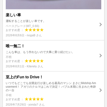
楽しい車
運転することが楽しい車です。
ベースグレード(MT_0.66)
おすすめ度 ：
2026年8月6日 - nogaB さん
唯一無二！
こんな車は、もう作れないので大事に乗り続けたい。
不明
おすすめ度 ：
2026年8月1日 - Kiteretu さん
至上のFun to Drive！
いつでもどこでも全開走行が楽しめる最高のマシン まさにMidship Am
usement！ アガリのクルマはこれで決定！ バブル末期に生まれた奇跡
の一台
不明
おすすめ度 ：
2026年7月29日 - yonda? さん