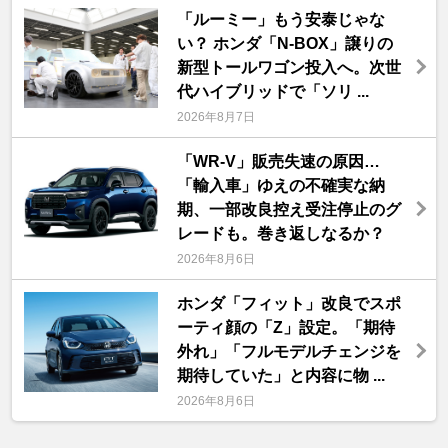
「ルーミー」もう安泰じゃな
い？ ホンダ「N-BOX」譲りの
新型トールワゴン投入へ。次世
代ハイブリッドで「ソリ ...
2026年8月7日
「WR-V」販売失速の原因…
「輸入車」ゆえの不確実な納
期、一部改良控え受注停止のグ
レードも。巻き返しなるか？
2026年8月6日
ホンダ「フィット」改良でスポ
ーティ顔の「Z」設定。「期待
外れ」「フルモデルチェンジを
期待していた」と内容に物 ...
2026年8月6日