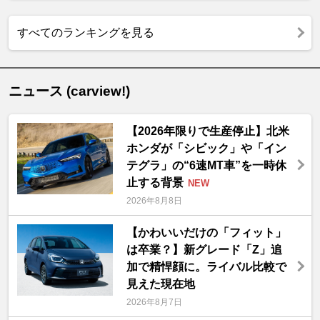
すべてのランキングを見る
ニュース (carview!)
【2026年限りで生産停止】北米
ホンダが「シビック」や「イン
テグラ」の“6速MT車”を一時休
止する背景
NEW
2026年8月8日
【かわいいだけの「フィット」
は卒業？】新グレード「Z」追
加で精悍顔に。ライバル比較で
見えた現在地
2026年8月7日