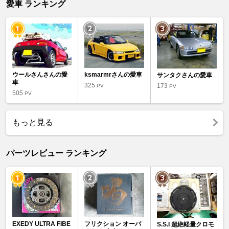
愛車 ランキング
ウールさんさんの愛
ksmarmrさんの愛車
サンタクさんの愛車
車
325
173
PV
PV
505
PV
もっと見る
パーツレビュー ランキング
EXEDY ULTRA FIBE
フリクション オーバ
S.S.I 超絶軽量クロモ