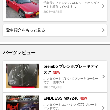
千葉県でフェスティバルレッドのホンダビ
ートを所有しています ...
2026年8月8日
愛車紹介をもっと見る
パーツレビュー
brembo ブレンボブレーキディ
スク
NEW
ホンダビート ブレンボ ブレーキローター
です。 去年のB ...
2026年8月8日
ENDLESS MX72-K
NEW
ホンダビート エンドレスMX72 ブレーキ
パッドです。 ...