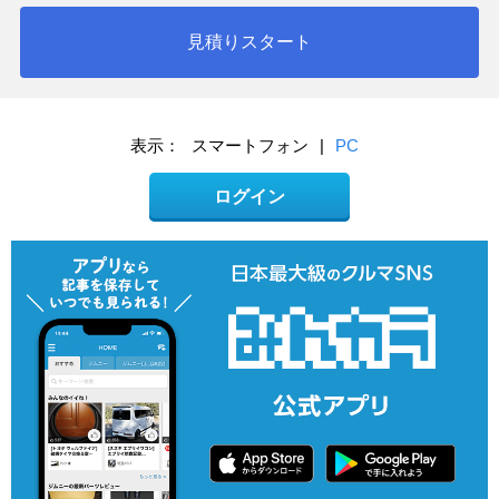
見積りスタート
表示：
スマートフォン
|
PC
ログイン