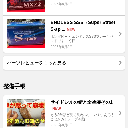
2026年8月8日
ENDLESS SSS（Super Street
S-sp ...
NEW
ホンダビート エンドレスSSSブレーキパ
ッドです。 今回 ...
2026年8月8日
パーツレビューをもっと見る
整備手帳
サイドシルの錆と全塗装その1
NEW
もう3年ほど見て見ぬふり、いや、あろう
ことかガムテープを貼 ...
2026年8月8日