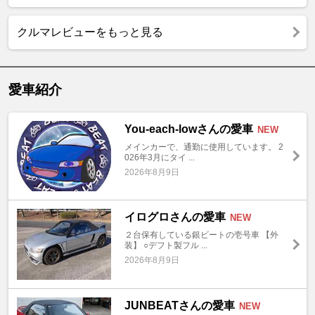
クルマレビューをもっと見る
愛車紹介
You-each-lowさんの愛車
NEW
メインカーで、通勤に使用しています。 2
026年3月にタイ ...
2026年8月9日
イログロさんの愛車
NEW
２台保有している銀ビートの壱号車 【外
装】 ○デフト製フル ...
2026年8月9日
JUNBEATさんの愛車
NEW