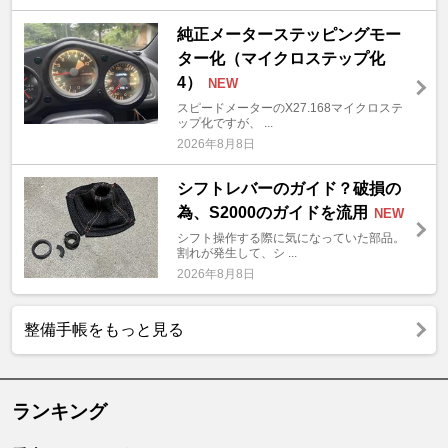
純正メーターステッピングモー
ター化（マイクロステップ化
4）
NEW
スピードメーターのX27.168マイクロステ
ップ化ですが、 ...
2026年8月8日
シフトレバーのガイド？破損の
為、S2000のガイドを流用
NEW
シフト操作する際に気になっていた部品。
割れが発生して、シ ...
2026年8月8日
整備手帳をもっと見る
ランキング