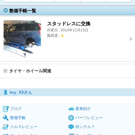
整備手帳一覧
スタッドレスに交換
作業日 : 2014年12月23日
難易度 :
★
タイヤ・ホイール関連
toy_X3さん
ブログ
愛車紹介
整備手帳
パーツレビュー
クルマレビュー
何シテル？