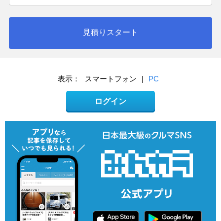
見積りスタート
表示：
スマートフォン
|
PC
ログイン