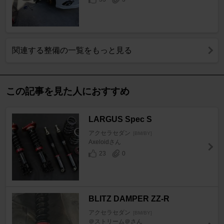
関連する整備の一覧をもっと見る
この記事を見た人におすすめ
LARGUS Spec S
アクセラセダン
[BM/BY]
Axeloidさん
23
0
BLITZ DAMPER ZZ-R
アクセラセダン
[BM/BY]
＠ストリーム＠さん