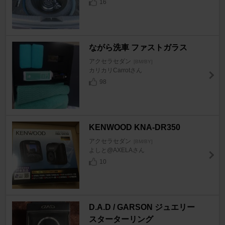
16
ながら洗車 ファストガラス
アクセラセダン
[BM/BY]
カリカリCarrotさん
98
KENWOOD KNA-DR350
アクセラセダン
[BM/BY]
よしと@AXELAさん
10
D.A.D / GARSON ジュエリー
スターターリング