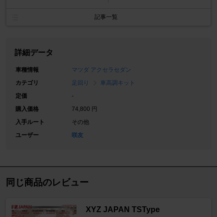
記事一覧
詳細データ
車種情報
マツダ アクセラセダン
カテゴリ
足回り
車高調キット
定価
-
購入価格
74,800 円
入手ルート
その他
ユーザー
咲友
同じ商品のレビュー
XYZ JAPAN TSType