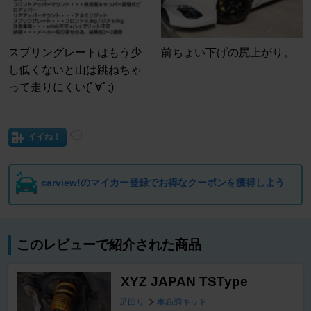
スプリングレートはもう少
前ちょい下げの尻上がり。
し低くないと山は跳ねちゃ
って走りにくい(ﾟ∀ﾟ;)
イイね！
carview!のマイカー登録でお得なクーポンを獲得しよう
このレビューで紹介された商品
XYZ JAPAN TSType
足回り
車高調キット