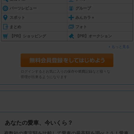
パーツレビュー
グループ
スポット
みんカラ＋
まとめ
フォト
【PR】ショッピング
【PR】オークション
もっと見る
ログインするとお気に入りの保存や燃費記録など様々な
管理が出来るようになります
あなたの愛車、今いくら？
複数社の査定額を比較して愛車の最高額を調べよう！愛車