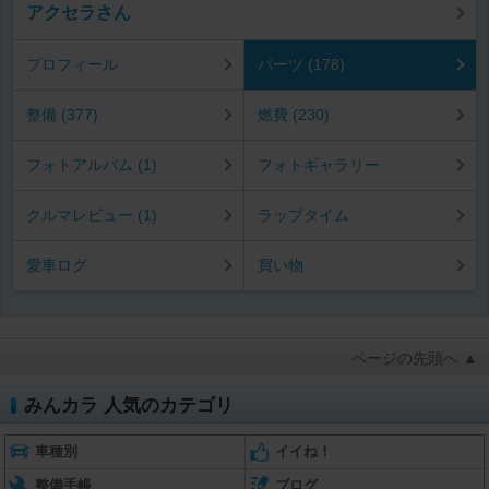
アクセラさん
プロフィール
パーツ (178)
整備 (377)
燃費 (230)
フォトアルバム (1)
フォトギャラリー
クルマレビュー (1)
ラップタイム
愛車ログ
買い物
ページの先頭へ ▲
みんカラ 人気のカテゴリ
車種別
イイね！
整備手帳
ブログ