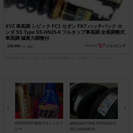
XYZ 車高調 シビック FC1 セダン FK7 ハッチバック ホ
ンダ SS Type SS-HN25-6 フルタップ車高調 全長調整式
車高調 減衰力調整付
128,480
円 （税込）
※中古価格を含んでいます。また価格情報は状況によって変動することがあります。
PROSTAFF 鉄粉スポットスプ
BRIDGESTONE POTENZA S
レー
001 245/40R18