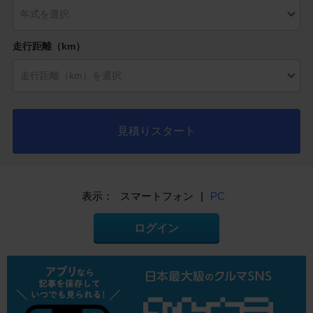
走行距離（km）
見積りスタート
表示：
スマートフォン
|
PC
ログイン