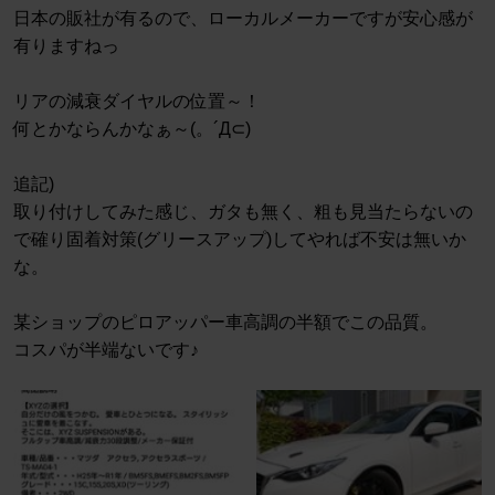
日本の販社が有るので、ローカルメーカーですが安心感が
有りますねっ
リアの減衰ダイヤルの位置～！
何とかならんかなぁ～(。´Д⊂)
追記)
取り付けしてみた感じ、ガタも無く、粗も見当たらないの
で確り固着対策(グリースアップ)してやれば不安は無いか
な。
某ショップのピロアッパー車高調の半額でこの品質。
コスパが半端ないです♪