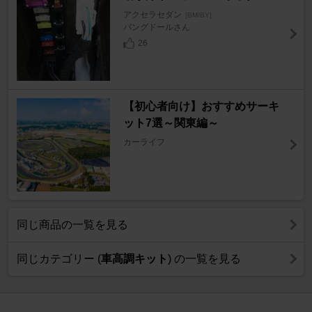
アクセラセダン
[BM/BY]
バングドールさん
26
【初心者向け】おすすめサーキ
ット7選～関東編～
カーライフ
同じ商品の一覧を見る
同じカテゴリー (
車高調キット
) の一覧を見る