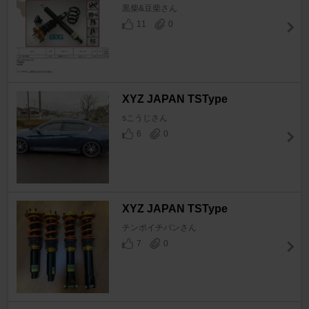
黒柴&豆柴さん
11
0
XYZ JAPAN TSType
sこうじさん
6
0
XYZ JAPAN TSType
チンポイチバンさん
7
0