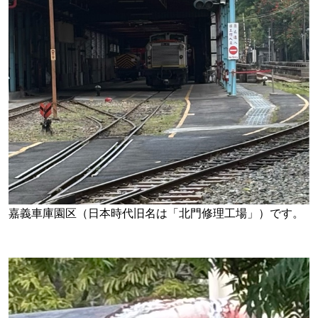
嘉義車庫園区（日本時代旧名は「北門修理工場」）です。