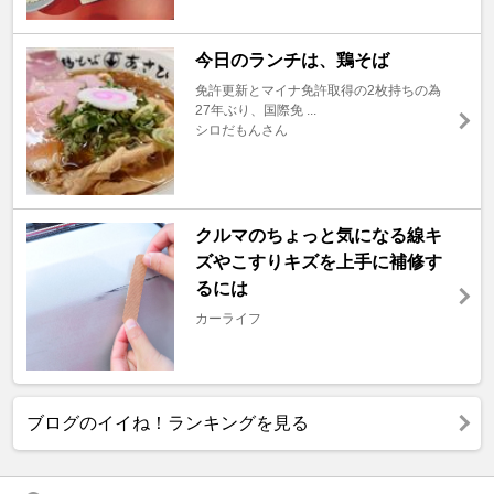
今日のランチは、鶏そば
免許更新とマイナ免許取得の2枚持ちの為
27年ぶり、国際免 ...
シロだもんさん
クルマのちょっと気になる線キ
ズやこすりキズを上手に補修す
るには
カーライフ
ブログのイイね！ランキングを見る