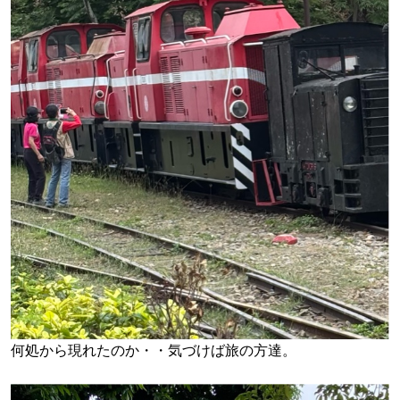
何処から現れたのか・・気づけば旅の方達。