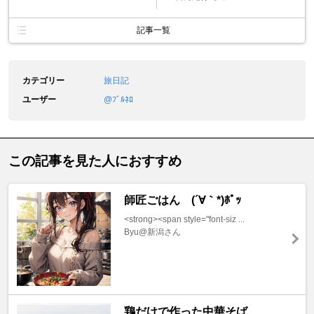
記事一覧
カテゴリー
旅日記
ユーザー
@ﾌﾞﾙﾈﾛ
この記事を見た人におすすめ
師匠ごはん (´∀｀*)ﾎﾟｯ
<strong><span style="font-siz ...
Byu@新潟さん
鶏だけで作った中華そば