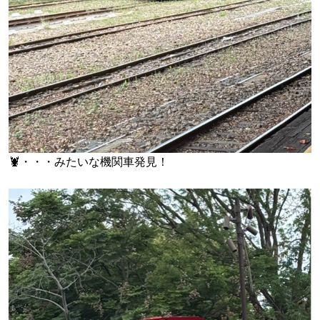
🦞・・・みたいな機関車発見！