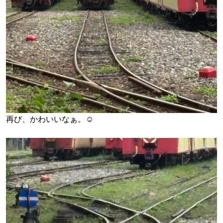
再び、かわいいなぁ。☺️