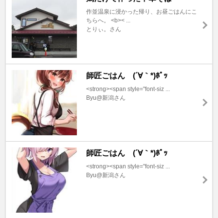
作並温泉に浸かった帰り、お昼ごはんにこ
ちらへ。 <b>< ...
とりぃ。さん
師匠ごはん (´∀｀*)ﾎﾟｯ
<strong><span style="font-siz ...
Byu@新潟さん
師匠ごはん (´∀｀*)ﾎﾟｯ
<strong><span style="font-siz ...
Byu@新潟さん