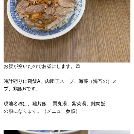
お腹が空いたのでお昼にします。😋
時計廻りに鷄飯A、肉団子スープ、海藻（海苔の）スー
プ、鶏飯Bです。
現地名称は、雞片飯 、貢丸湯、紫菜湯、雞肉飯
の順になります。（メニュー参照）