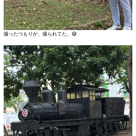
撮ったつもりが、撮られてた。😅