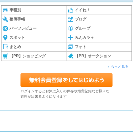
車種別
イイね！
整備手帳
ブログ
パーツレビュー
グループ
スポット
みんカラ＋
まとめ
フォト
【PR】ショッピング
【PR】オークション
もっと見る
ログインするとお気に入りの保存や燃費記録など様々な
管理が出来るようになります