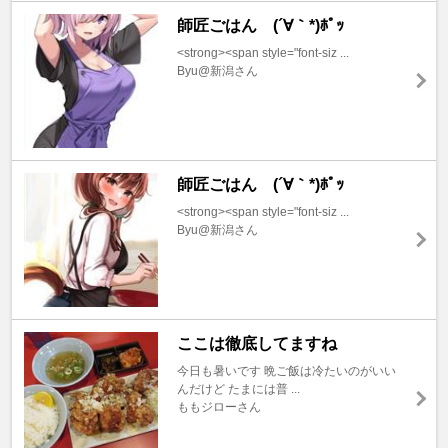
師匠ごはん (´∀｀*)ﾎﾟｯ
<strong><span style="font-siz ...
Byu@新潟さん
師匠ごはん (´∀｀*)ﾎﾟｯ
<strong><span style="font-siz ...
Byu@新潟さん
ここは徹底してますね
今日も暑いです 晩ご飯は冷たいのがいい
んだけど たまには普 ...
ももジローさん