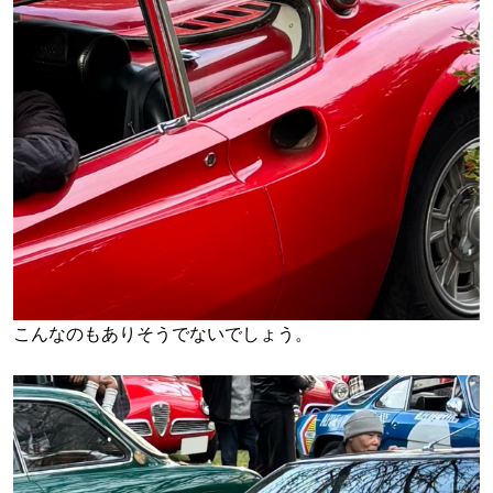
こんなのもありそうでないでしょう。