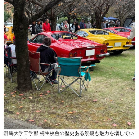
群馬大学工学部 桐生校舎の歴史ある景観も魅力を増してい