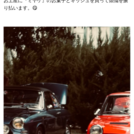
お土産に『ミヤケ』のお菓子とキッシュを買って煩悩を振
り払います。😋