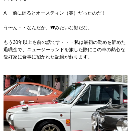
A： 前に廻るとオースティン（英）だったのだ！
う〜ん・・なんだか、🐨みたいな顔だな。
もう30年以上も前の話です・・・私は最初の勤めを辞めた
退職金で、ニュージーランドを旅した際にこの車の熱心な
愛好家に食事に招かれた記憶が蘇ります。