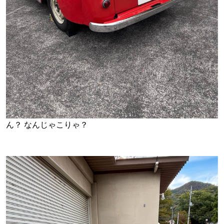
ん？ なんじゃこりゃ？