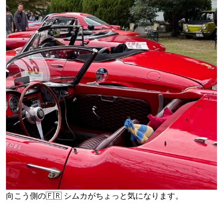
向こう側の🇫🇷 シムカがちょっと気になります。