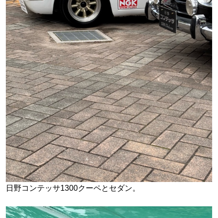
日野コンテッサ1300クーペとセダン。