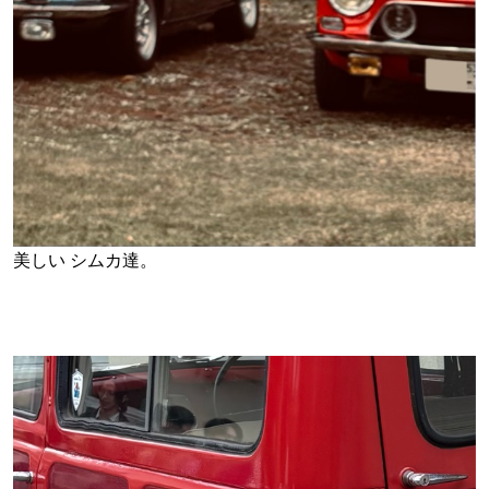
美しい シムカ達。