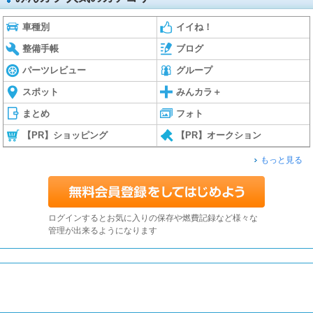
車種別
イイね！
整備手帳
ブログ
パーツレビュー
グループ
スポット
みんカラ＋
まとめ
フォト
【PR】ショッピング
【PR】オークション
もっと見る
ログインするとお気に入りの保存や燃費記録など様々な
管理が出来るようになります