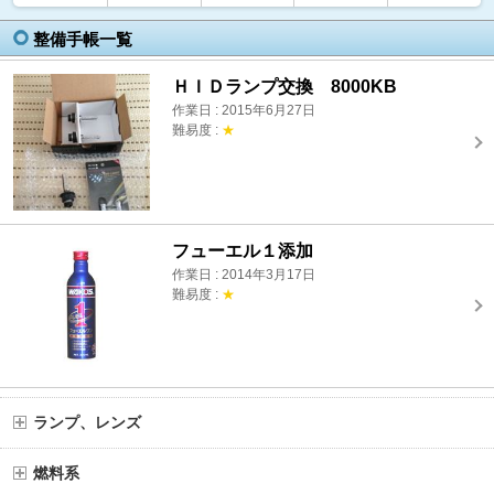
整備手帳一覧
ＨＩＤランプ交換 8000KB
作業日 : 2015年6月27日
難易度 :
★
フューエル１添加
作業日 : 2014年3月17日
難易度 :
★
ランプ、レンズ
燃料系