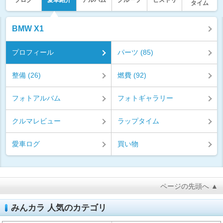
ブログ
愛車紹介
アルバム
グループ
ヒストリ
タイム
BMW X1
プロフィール
パーツ (85)
整備 (26)
燃費 (92)
フォトアルバム
フォトギャラリー
クルマレビュー
ラップタイム
愛車ログ
買い物
ページの先頭へ ▲
みんカラ 人気のカテゴリ