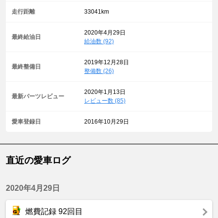
走行距離
33041km
2020年4月29日
最終給油日
給油数 (92)
2019年12月28日
最終整備日
整備数 (26)
2020年1月13日
最新パーツレビュー
レビュー数 (85)
愛車登録日
2016年10月29日
直近の愛車ログ
2020年4月29日
燃費記録 92回目