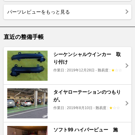
パーツレビューをもっと見る
直近の整備手帳
シーケンシャルウインカー 取
り付け
作業日 : 2019年12月28日
-
難易度 :
★
☆
☆
タイヤローテーションのつもり
が。
作業日 : 2019年8月10日
-
難易度 :
★
☆
☆
ソフト99 ハイパービュー 施