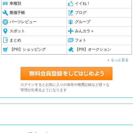
車種別
イイね！
整備手帳
ブログ
パーツレビュー
グループ
スポット
みんカラ＋
まとめ
フォト
【PR】ショッピング
【PR】オークション
もっと見る
ログインするとお気に入りの保存や燃費記録など様々な
管理が出来るようになります