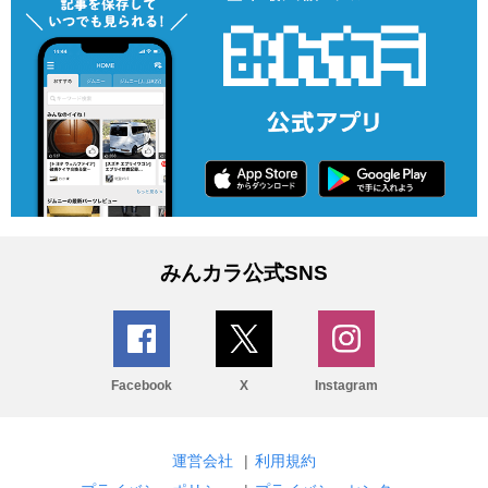
みんカラ公式SNS
Facebook
X
Instagram
運営会社
|
利用規約