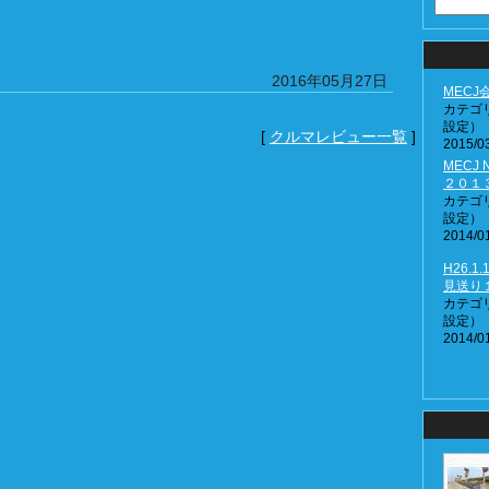
2016年05月27日
MEC
カテゴ
設定）
[
クルマレビュー一覧
]
2015/03
MECJ N
２０１
カテゴ
設定）
2014/01
H26.1
見送り
カテゴ
設定）
2014/01