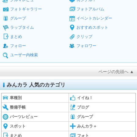
フォトギャラリー
フォトアルバム
グループ
イベントカレンダー
ラップタイム
おすすめスポット
まとめ
クリップ
フォロー
フォロワー
ユーザー内検索
ページの先頭へ ▲
みんカラ 人気のカテゴリ
車種別
イイね！
整備手帳
ブログ
パーツレビュー
グループ
スポット
みんカラ＋
まとめ
フォト