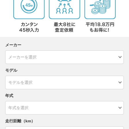
メーカー
モデル
年式
走行距離（km）