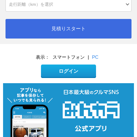
見積りスタート
表示：
スマートフォン
|
PC
ログイン