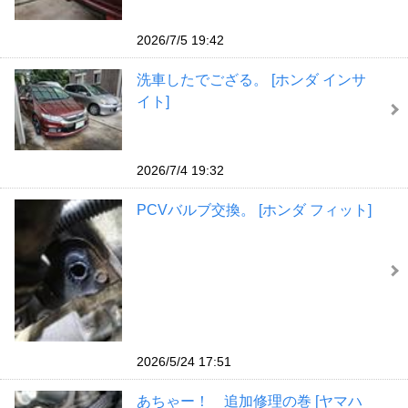
2026/7/5 19:42
洗車したでござる。 [ホンダ インサ
イト]
2026/7/4 19:32
PCVバルブ交換。 [ホンダ フィット]
2026/5/24 17:51
あちゃー！ 追加修理の巻 [ヤマハ