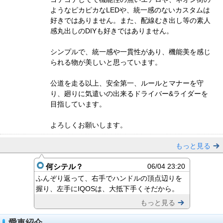
ようなピカピカなLEDや、統一感のないカスタムは
好きではありません。また、配線むき出し等の素人
感丸出しのDIYも好きではありません。
シンプルで、統一感や一貫性があり、機能美を感じ
られる物が美しいと思っています。
公道を走る以上、安全第一、ルールとマナーを守
り、廻りに気遣いの出来るドライバー&ライダーを
目指しています。
よろしくお願いします。
もっと見る
何シテル？
06/04 23:20
ふんぞり返って、右手でハンドルの頂点辺りを
握り、左手にIQOSは、大抵下手くそだから。
もっと見る
愛車紹介