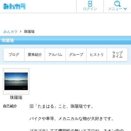
ログイン
メニュー
みんカラ
珠陽瑞
珠陽瑞
ラップ
ブログ
愛車紹介
アルバム
グループ
ヒストリ
タイム
珠陽瑞
旧「たまはる」こと、珠陽瑞です。
自己紹介
バイクや車等、メカニカルな物が大好きです。
ゴテゴテしてて機能性の無いエアロや、ネオン街の