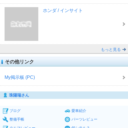
ホンダ / インサイト
もっと見る
その他リンク
My掲示板 (PC)
珠陽瑞さん
ブログ
愛車紹介
整備手帳
パーツレビュー
クルマレビュー
何シテル？