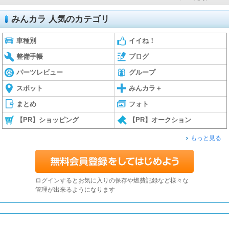
みんカラ 人気のカテゴリ
車種別
イイね！
整備手帳
ブログ
パーツレビュー
グループ
スポット
みんカラ＋
まとめ
フォト
【PR】ショッピング
【PR】オークション
もっと見る
ログインするとお気に入りの保存や燃費記録など様々な
管理が出来るようになります