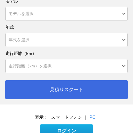
モデル
年式
走行距離（km）
見積りスタート
表示：
スマートフォン
|
PC
ログイン