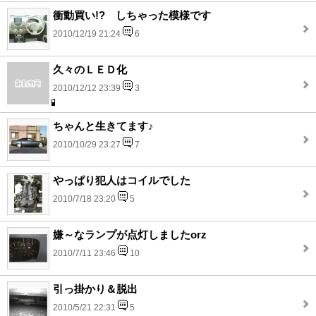
衝動買い!? しちゃった模様です
2010/12/19 21:24
6
久々のＬＥＤ化
2010/12/12 23:39
3
ちゃんと生きてます♪
2010/10/29 23:27
7
やっぱり犯人はコイルでした
2010/7/18 23:20
5
嫌～なランプが点灯しましたorz
2010/7/11 23:46
10
引っ掛かり＆脱出
2010/5/21 22:31
5