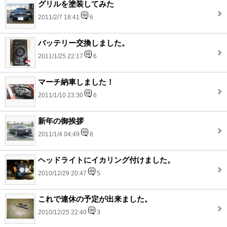
グリルを塗装してみた
2011/2/7 18:41
6
バッテリー交換しました。
2011/1/25 22:17
6
マーチ納車しました！
2011/1/10 23:30
6
新年の御挨拶
2011/1/4 04:49
8
ヘッドライトにイカリング付けました。
2010/12/29 20:47
5
これで連休の予定が出来ました。
2010/12/25 22:40
3