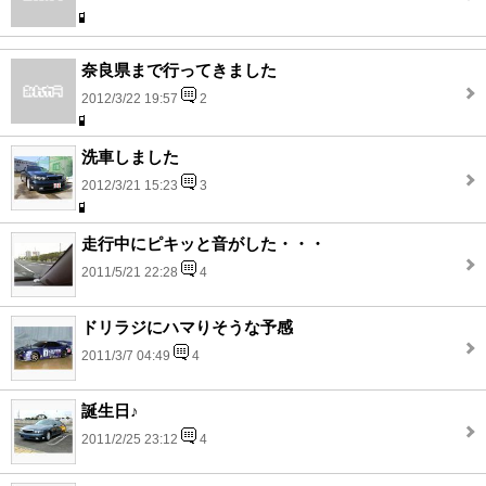
奈良県まで行ってきました
2012/3/22 19:57
2
洗車しました
2012/3/21 15:23
3
走行中にピキッと音がした・・・
2011/5/21 22:28
4
ドリラジにハマりそうな予感
2011/3/7 04:49
4
誕生日♪
2011/2/25 23:12
4