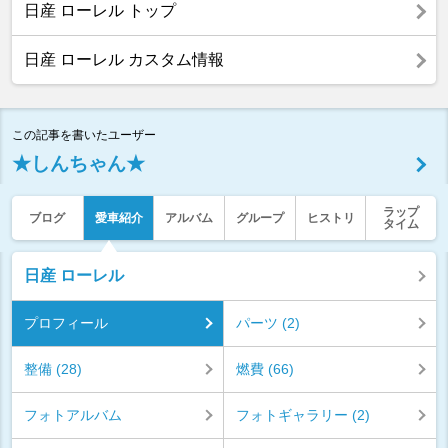
日産 ローレル トップ
日産 ローレル カスタム情報
この記事を書いたユーザー
★しんちゃん★
ラップ
ブログ
愛車紹介
アルバム
グループ
ヒストリ
タイム
日産 ローレル
プロフィール
パーツ (2)
整備 (28)
燃費 (66)
フォトアルバム
フォトギャラリー (2)