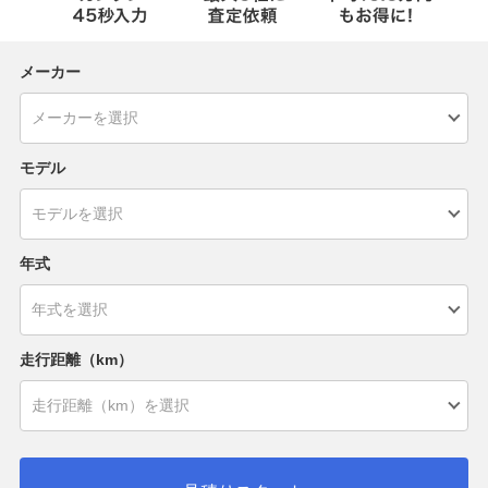
メーカー
モデル
年式
走行距離（km）