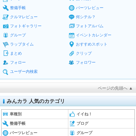
整備手帳
パーツレビュー
クルマレビュー
何シテル？
フォトギャラリー
フォトアルバム
グループ
イベントカレンダー
ラップタイム
おすすめスポット
まとめ
クリップ
フォロー
フォロワー
ユーザー内検索
ページの先頭へ ▲
みんカラ 人気のカテゴリ
車種別
イイね！
整備手帳
ブログ
パーツレビュー
グループ