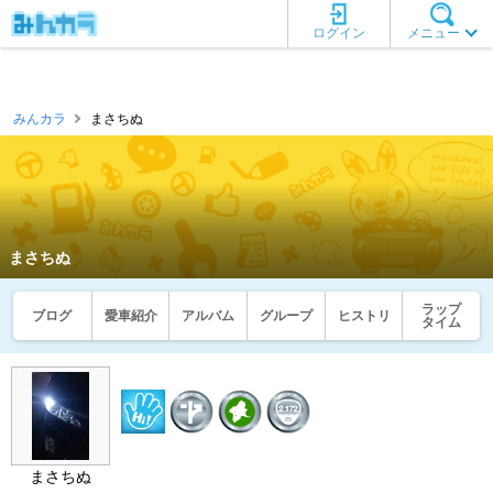
ログイン
メニュー
みんカラ
まさちぬ
まさちぬ
ラップ
ブログ
愛車紹介
アルバム
グループ
ヒストリ
タイム
まさちぬ