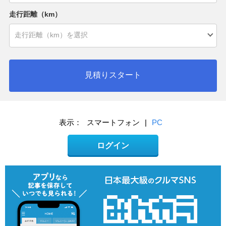
走行距離（km）
見積りスタート
表示：
スマートフォン
|
PC
ログイン