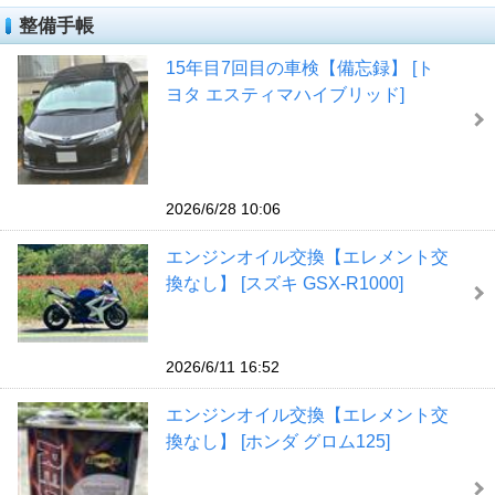
整備手帳
15年目7回目の車検【備忘録】 [ト
ヨタ エスティマハイブリッド]
2026/6/28 10:06
エンジンオイル交換【エレメント交
換なし】 [スズキ GSX-R1000]
2026/6/11 16:52
エンジンオイル交換【エレメント交
換なし】 [ホンダ グロム125]