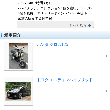
208.75km 7時間39分、
2ハイタッチ、コレクション1個を獲得、バッジ2
0個を獲得、テリトリーポイント170ptを獲得
家族の所まで原付で😅
もっと見る
愛車紹介
ホンダ グロム125
トヨタ エスティマハイブリッド