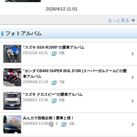
2026/4/12 11:01
もっと見る
フォトアルバム
"スズキ GSX-R1000"の愛車アルバム
23/12/16 16:31
9枚
"ホンダ CB400 SUPER BOL D'OR (スーパーボルドール)"の愛
車アルバム
22/06/09 21:28
7枚
"スズキ クロスビー"の愛車アルバム
20/09/21 15:38
5枚
みんカラ投稿企画！愛車と桜！
18/04/03 12:46
2
1枚