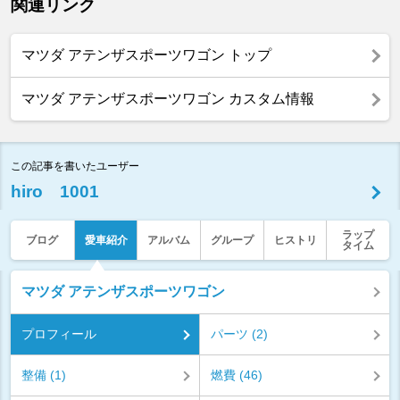
関連リンク
マツダ アテンザスポーツワゴン トップ
マツダ アテンザスポーツワゴン カスタム情報
この記事を書いたユーザー
hiro 1001
ラップ
ブログ
愛車紹介
アルバム
グループ
ヒストリ
タイム
マツダ アテンザスポーツワゴン
プロフィール
パーツ (2)
整備 (1)
燃費 (46)