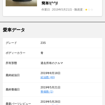
簡単!(^^)!
作業日 : 2019年5月21日
-
難易度 :
★
☆
☆
愛車データ
グレード
23S
ボディーカラー
青
所有形態
過去所有のクルマ
2019年8月18日
最終給油日
給油数 (46)
2019年5月21日
最終整備日
整備数 (1)
2019年5月28日
最新パーツレビュー