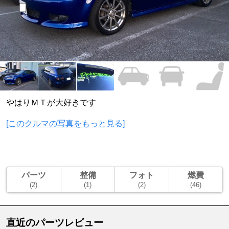
やはりＭＴが大好きです
[このクルマの写真をもっと見る]
パーツ
整備
フォト
燃費
(2)
(1)
(2)
(46)
直近のパーツレビュー