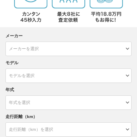
メーカー
モデル
年式
走行距離（km）