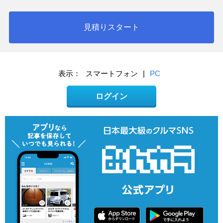
見積りスタート
表示：
スマートフォン
|
PC
ログイン