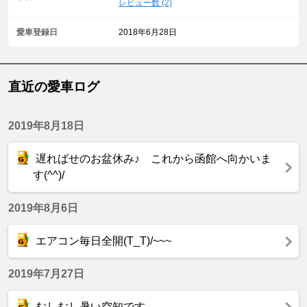
レビュー数 (2)
愛車登録日
2018年6月28日
直近の愛車ログ
2019年8月18日
遅ればせのお盆休み♪ これから函館へ向かいま
す(^^)/
2019年8月6日
エアコン毎日全開(T_T)/~~~
2019年7月27日
むしむし暑い空知です