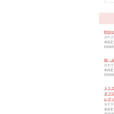
R33
カテゴ
未設定
2026/0
祝・み
カテゴ
未設定
2026/0
トミカ
オフ
レデ
カテゴ
未設定