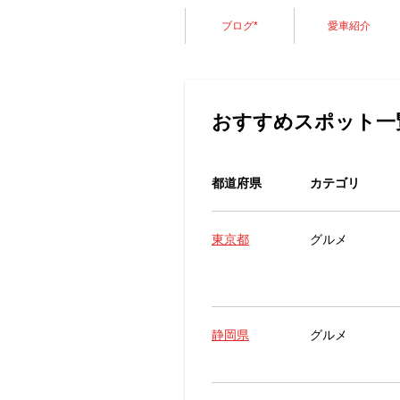
ブログ
*
愛車紹介
おすすめスポット一
都道府県
カテゴリ
東京都
グルメ
静岡県
グルメ