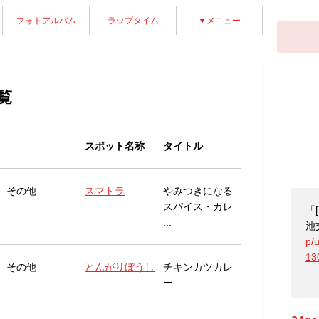
フォトアルバム
ラップタイム
▼メニュー
覧
スポット名称
タイトル
その他
スマトラ
やみつきになる
スパイス・カレ
「
...
池
p/
13
その他
とんがりぼうし
チキンカツカレ
ー