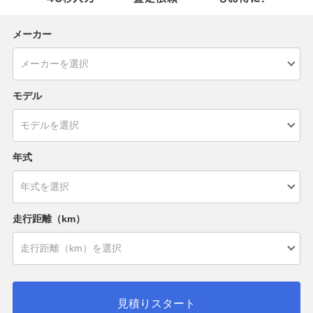
メーカー
モデル
年式
走行距離（km）
見積りスタート