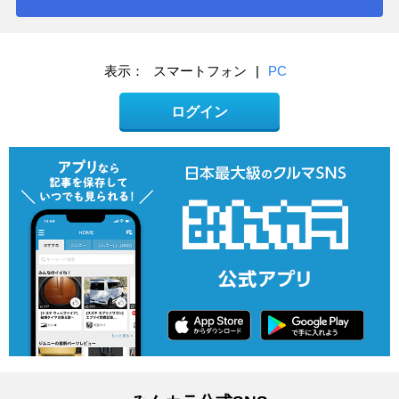
表示：
スマートフォン
|
PC
ログイン