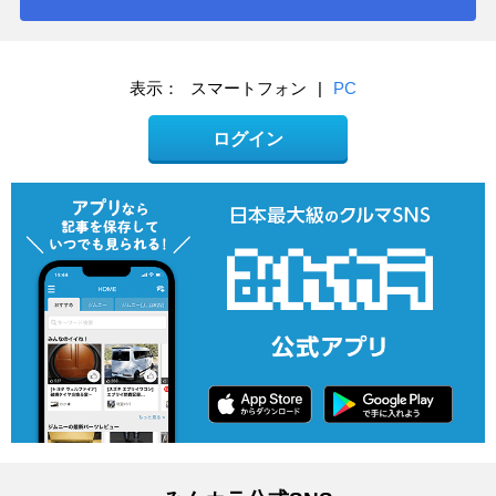
表示：
スマートフォン
|
PC
ログイン