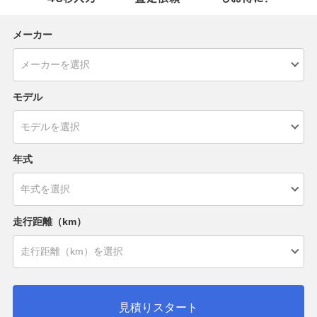
メーカー
モデル
年式
走行距離（km）
見積りスタート