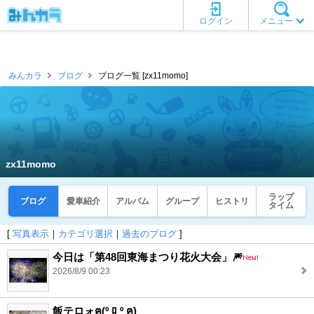
ログイン
メニュー
みんカラ
ブログ
ブログ一覧 [zx11momo]
zx11momo
ラップ
ブログ
愛車紹介
アルバム
グループ
ヒストリ
タイム
[
写真表示
｜
カテゴリ選択
｜
過去のブログ
]
今日は「第48回東海まつり花火大会」🎆
2026/8/9 00:23
飯テロォฅ(º ﾛ º ฅ)