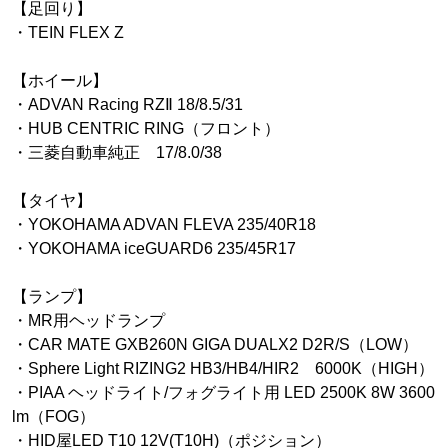
【足回り】
・TEIN FLEX Z
【ホイール】
・ADVAN Racing RZⅡ 18/8.5/31
・HUB CENTRIC RING（フロント）
・三菱自動車純正 17/8.0/38
【タイヤ】
・YOKOHAMA ADVAN FLEVA 235/40R18
・YOKOHAMA iceGUARD6 235/45R17
【ランプ】
・MR用ヘッドランプ
・CAR MATE GXB260N GIGA DUALX2 D2R/S（LOW）
・Sphere Light RIZING2 HB3/HB4/HIR2 6000K（HIGH）
・PIAA ヘッドライト/フォグライト用 LED 2500K 8W 3600
lm（FOG）
・HID屋LED T10 12V(T10H)（ポジション）