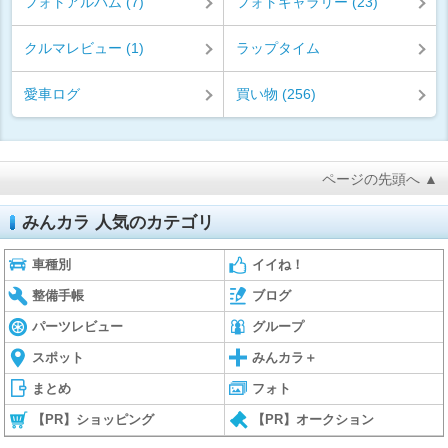
フォトアルバム (7)
フォトギャラリー (23)
クルマレビュー (1)
ラップタイム
愛車ログ
買い物 (256)
ページの先頭へ ▲
みんカラ 人気のカテゴリ
車種別
イイね！
整備手帳
ブログ
パーツレビュー
グループ
スポット
みんカラ＋
まとめ
フォト
【PR】ショッピング
【PR】オークション