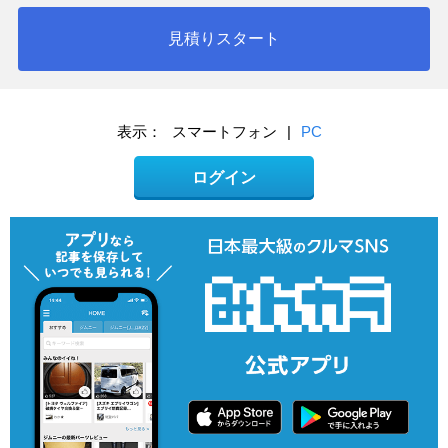
見積りスタート
表示：
スマートフォン
|
PC
ログイン