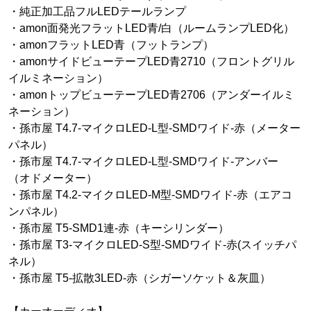
・純正加工品フルLEDテールランプ
・amon面発光フラットLED青/白（ルームランプLED化）
・amonフラットLED青（フットランプ）
・amonサイドビューテープLED青2710（フロントグリル
イルミネーション）
・amonトップビューテープLED青2706（アンダーイルミ
ネーション）
・孫市屋 T4.7-マイクロLED-L型-SMDワイド-赤（メーター
パネル）
・孫市屋 T4.7-マイクロLED-L型-SMDワイド-アンバー
（オドメーター）
・孫市屋 T4.2-マイクロLED-M型-SMDワイド-赤（エアコ
ンパネル）
・孫市屋 T5-SMD1連-赤（キーシリンダー）
・孫市屋 T3-マイクロLED-S型-SMDワイド-赤(スイッチパ
ネル）
・孫市屋 T5-拡散3LED-赤（シガーソケット＆灰皿）