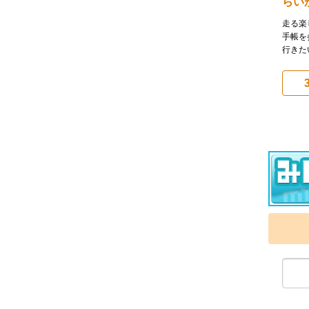
らい
走る楽
手帳を
行きた