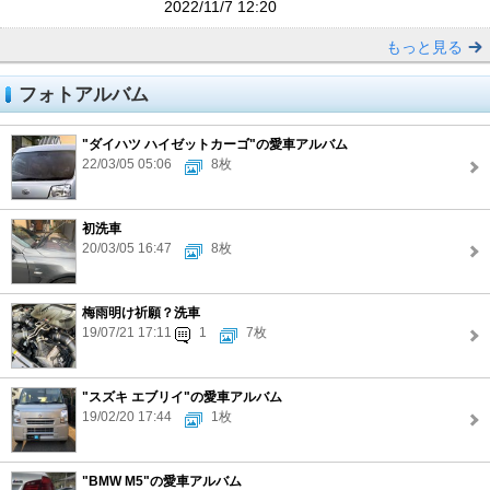
2022/11/7 12:20
もっと見る
フォトアルバム
"ダイハツ ハイゼットカーゴ"の愛車アルバム
22/03/05 05:06
8枚
初洗車
20/03/05 16:47
8枚
梅雨明け祈願？洗車
19/07/21 17:11
1
7枚
"スズキ エブリイ"の愛車アルバム
19/02/20 17:44
1枚
"BMW M5"の愛車アルバム