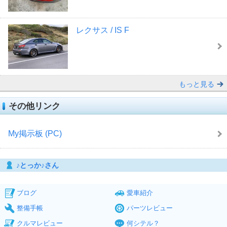
レクサス / IS F
もっと見る
その他リンク
My掲示板 (PC)
♪とっか♪さん
ブログ
愛車紹介
整備手帳
パーツレビュー
クルマレビュー
何シテル？