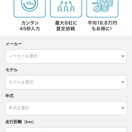
メーカー
モデル
年式
走行距離（km）