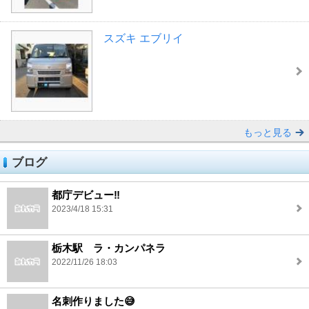
スズキ エブリイ
もっと見る
ブログ
都庁デビュー‼️
2023/4/18 15:31
栃木駅 ラ・カンパネラ
2022/11/26 18:03
名刺作りました😅