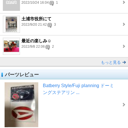
2022/10/24 16:04
1
土浦市役所にて
2022/9/20 21:42
3
最近の楽しみ☺️
2022/9/8 22:06
2
もっと見る
パーツレビュー
Batberry Style/Fuji planning ドーミ
ングステアリン ...