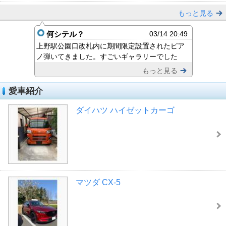
もっと見る
何シテル？
03/14 20:49
上野駅公園口改札内に期間限定設置されたピア
ノ弾いてきました。すごいギャラリーでした
もっと見る
愛車紹介
ダイハツ ハイゼットカーゴ
マツダ CX-5