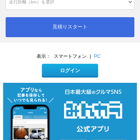
見積りスタート
表示：
スマートフォン
|
PC
ログイン