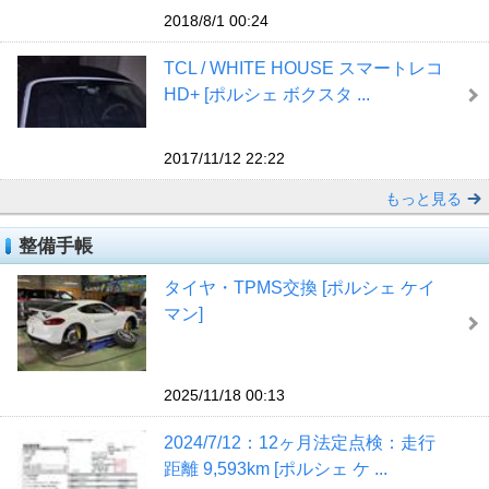
2018/8/1 00:24
TCL / WHITE HOUSE スマートレコ
HD+ [ポルシェ ボクスタ ...
2017/11/12 22:22
もっと見る
整備手帳
タイヤ・TPMS交換 [ポルシェ ケイ
マン]
2025/11/18 00:13
2024/7/12：12ヶ月法定点検：走行
距離 9,593km [ポルシェ ケ ...