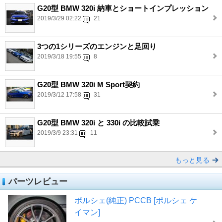
G20型 BMW 320i 納車とショートインプレッション
2019/3/29 02:22
21
3つの1シリーズのエンジンと足回り
2019/3/18 19:55
8
G20型 BMW 320i M Sport契約
2019/3/12 17:58
31
G20型 BMW 320i と 330i の比較試乗
2019/3/9 23:31
11
もっと見る
パーツレビュー
ポルシェ(純正) PCCB [ポルシェ ケ
イマン]