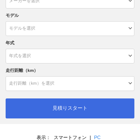
モデル
年式
走行距離（km）
見積りスタート
表示：
スマートフォン
|
PC