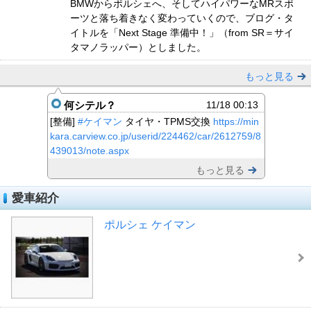
BMWからポルシェへ、そしてハイパワーなMRスポ
ーツと落ち着きなく変わっていくので、ブログ・タ
イトルを「Next Stage 準備中！」（from SR＝サイ
タマノラッパー）としました。
もっと見る
何シテル？
11/18 00:13
[整備]
#ケイマン
タイヤ・TPMS交換
https://min
kara.carview.co.jp/userid/224462/car/2612759/8
439013/note.aspx
もっと見る
愛車紹介
ポルシェ ケイマン