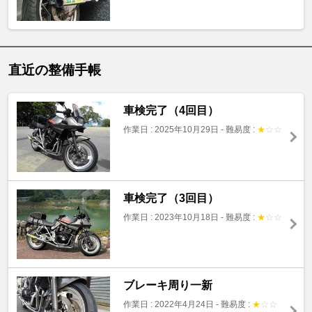
直近の整備手帳
車検完了（4回目）
作業日 : 2025年10月29日
-
難易度 :
★
☆
☆
車検完了（3回目）
作業日 : 2023年10月18日
-
難易度 :
★
☆
☆
ブレーキ周り一新
作業日 : 2022年4月24日
-
難易度 :
★
☆
☆