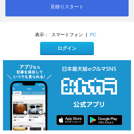
見積りスタート
表示：
スマートフォン
|
PC
ログイン