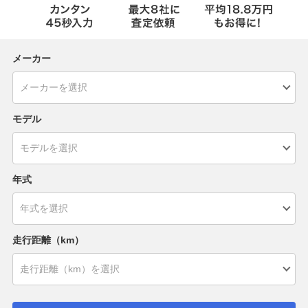
メーカー
モデル
年式
走行距離（km）