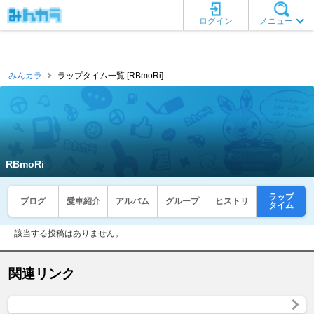
ログイン
メニュー
みんカラ
ラップタイム一覧 [RBmoRi]
RBmoRi
ラップ
ブログ
愛車紹介
アルバム
グループ
ヒストリ
タイム
該当する投稿はありません。
関連リンク