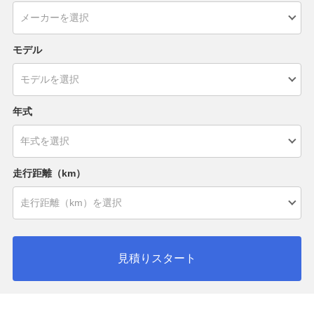
モデル
年式
走行距離（km）
見積りスタート