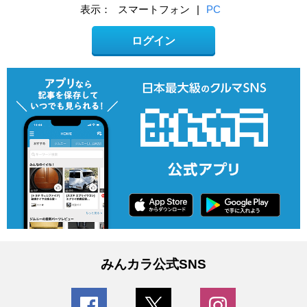
表示：
スマートフォン
|
PC
ログイン
みんカラ公式SNS