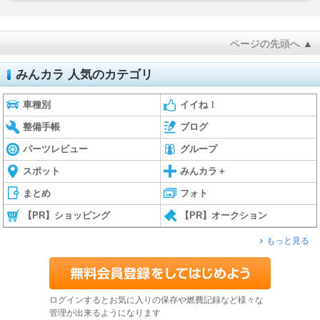
ページの先頭へ ▲
みんカラ 人気のカテゴリ
車種別
イイね！
整備手帳
ブログ
パーツレビュー
グループ
スポット
みんカラ＋
まとめ
フォト
【PR】ショッピング
【PR】オークション
もっと見る
ログインするとお気に入りの保存や燃費記録など様々な
管理が出来るようになります