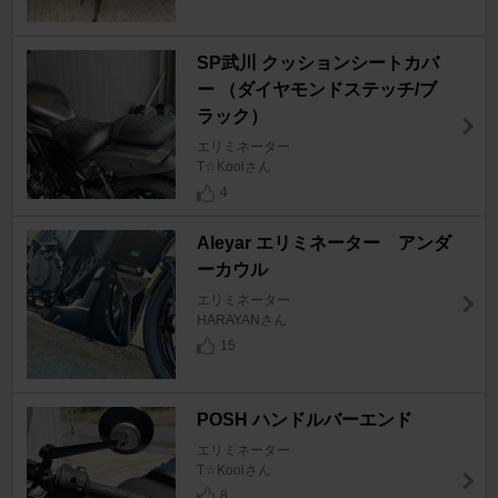
SP武川 クッションシートカバ
ー （ダイヤモンドステッチ/ブ
ラック）
エリミネーター
T☆Koolさん
4
Aleyar エリミネーター アンダ
ーカウル
エリミネーター
HARAYANさん
15
POSH ハンドルバーエンド
エリミネーター
T☆Koolさん
8