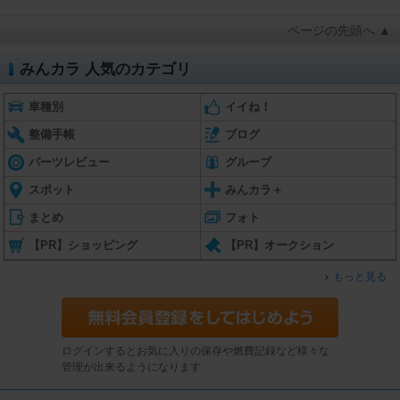
ページの先頭へ ▲
みんカラ 人気のカテゴリ
車種別
イイね！
整備手帳
ブログ
パーツレビュー
グループ
スポット
みんカラ＋
まとめ
フォト
【PR】ショッピング
【PR】オークション
もっと見る
ログインするとお気に入りの保存や燃費記録など様々な
管理が出来るようになります