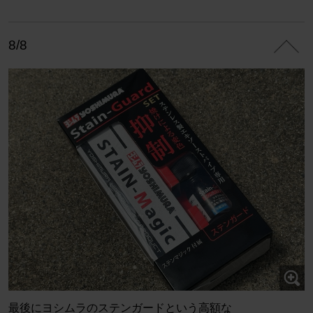
8/8
最後にヨシムラのステンガードという高額な