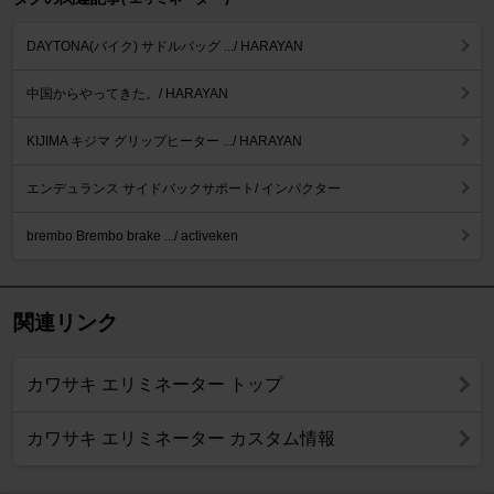
DAYTONA(バイク) サドルバッグ .../ HARAYAN
中国からやってきた。/ HARAYAN
KIJIMA キジマ グリップヒーター .../ HARAYAN
エンデュランス サイドバックサポート/ インパクター
brembo Brembo brake .../ activeken
関連リンク
カワサキ エリミネーター トップ
カワサキ エリミネーター カスタム情報