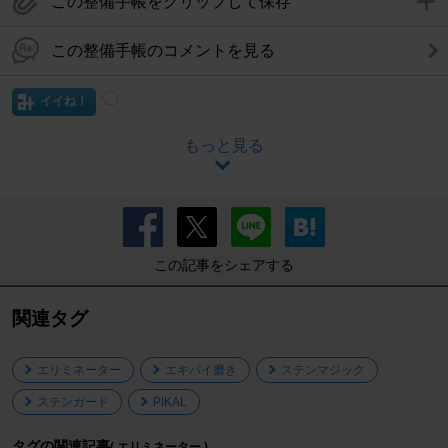
この整備手帳をクリップして保存
この整備手帳のコメントを見る
イイね！
もっと見る
この記事をシェアする
関連タグ
エリミネーター
エキパイ磨き
ステンマジック
ステンガード
PIKAL
タグの関連記事
( エリミネーター )