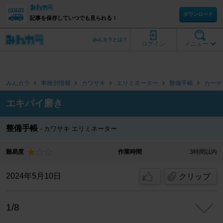
ダウンロード
記事を保存していつでも見られる！
みんカラとは？
ログイン
メニュー
みんカラ
車種別情報
カワサキ
エリミネーター
整備手帳
カーケ
エキパイ磨き
整備手帳
カワサキ エリミネーター
難易度
作業時間
3時間以内
2024年5月10日
クリップ
1/8