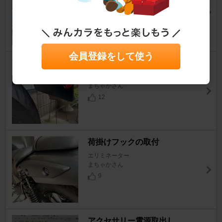
まちゃかさん
15
会員登録をして使う
簡単なパーツ類の装着
エリミネーター
まちゃかさん
12
荷掛けフックの取付
エリミネーター
まちゃかさん
9
アクセサリー電源取出し