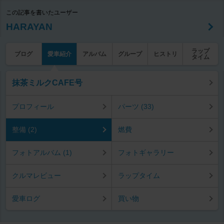
この記事を書いたユーザー
HARAYAN
ラップ
ブログ
愛車紹介
アルバム
グループ
ヒストリ
タイム
抹茶ミルクCAFE号
プロフィール
パーツ (33)
整備 (2)
燃費
フォトアルバム (1)
フォトギャラリー
クルマレビュー
ラップタイム
愛車ログ
買い物