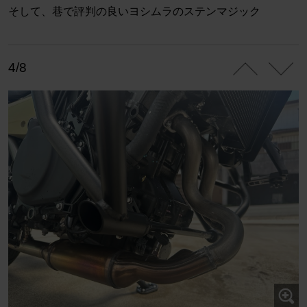
そして、巷で評判の良いヨシムラのステンマジック
4/8