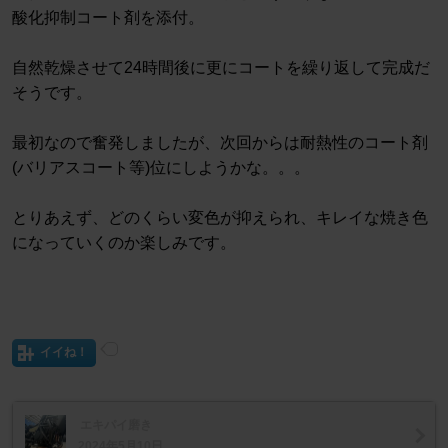
酸化抑制コート剤を添付。
自然乾燥させて24時間後に更にコートを繰り返して完成だ
そうです。
最初なので奮発しましたが、次回からは耐熱性のコート剤
(バリアスコート等)位にしようかな。。。
とりあえず、どのくらい変色が抑えられ、キレイな焼き色
になっていくのか楽しみです。
イイね！
エキパイ磨き
2024年5月10日