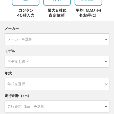
メーカー
モデル
年式
走行距離（km）