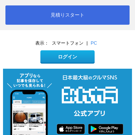
見積りスタート
表示：
スマートフォン
|
PC
ログイン