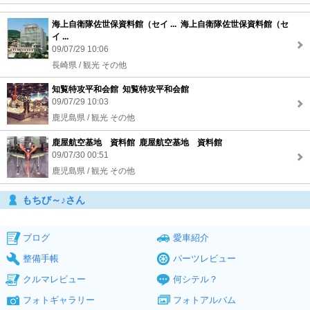
海上自衛隊佐世保資料館（セイ ... 海上自衛隊佐世保資料館（セ
イ ...
09/07/29 10:06
長崎県 / 観光 その他
知覧特攻平和会館 知覧特攻平和会館
09/07/29 10:03
鹿児島県 / 観光 その他
鹿屋航空基地 資料館 鹿屋航空基地 資料館
09/07/30 00:51
鹿児島県 / 観光 その他
もちび～♪さん
ブログ
愛車紹介
整備手帳
パーツレビュー
クルマレビュー
何シテル？
フォトギャラリー
フォトアルバム