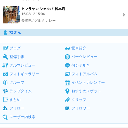
ヒマラヤン シェルパ 松本店
16/03/12 15:04
長野県 / グルメ カレー
ｱｺさん
ブログ
愛車紹介
整備手帳
パーツレビュー
クルマレビュー
何シテル？
フォトギャラリー
フォトアルバム
グループ
イベントカレンダー
ラップタイム
おすすめスポット
まとめ
クリップ
フォロー
フォロワー
ユーザー内検索