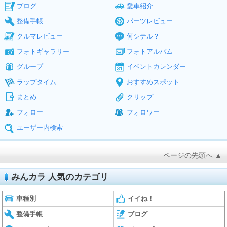
ブログ
愛車紹介
整備手帳
パーツレビュー
クルマレビュー
何シテル？
フォトギャラリー
フォトアルバム
グループ
イベントカレンダー
ラップタイム
おすすめスポット
まとめ
クリップ
フォロー
フォロワー
ユーザー内検索
ページの先頭へ ▲
みんカラ 人気のカテゴリ
車種別
イイね！
整備手帳
ブログ