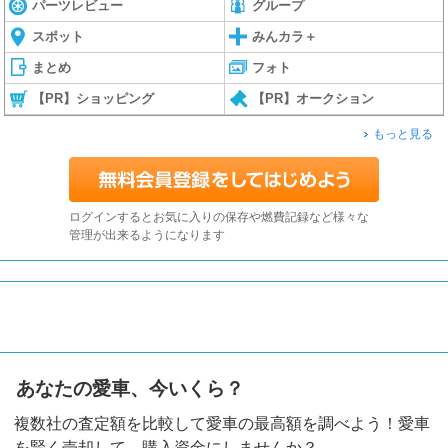
パーツレビュー
グループ
スポット
みんカラ＋
まとめ
フォト
【PR】ショッピング
【PR】オークション
もっと見る
ログインするとお気に入りの保存や燃費記録など様々な
管理が出来るようになります
あなたの愛車、今いくら？
複数社の査定額を比較して愛車の最高額を調べよう！愛車
を賢く売却して、購入資金にしませんか？