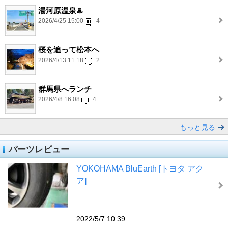
湯河原温泉♨️
2026/4/25 15:00
4
桜を追って松本へ
2026/4/13 11:18
2
群馬県へランチ
2026/4/8 16:08
4
もっと見る
パーツレビュー
YOKOHAMA BluEarth [トヨタ アク
ア]
2022/5/7 10:39