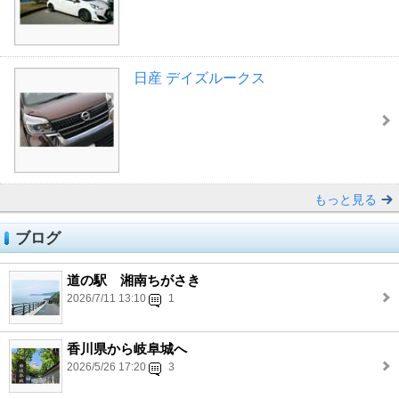
日産 デイズルークス
もっと見る
ブログ
道の駅 湘南ちがさき
2026/7/11 13:10
1
香川県から岐阜城へ
2026/5/26 17:20
3