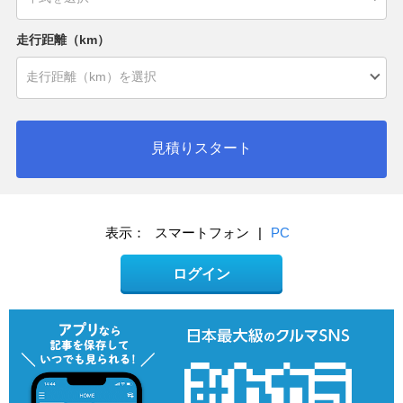
走行距離（km）
見積りスタート
表示：
スマートフォン
|
PC
ログイン