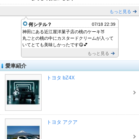
もっと見る
何シテル？
07/18 22:39
神田にある近江屋洋菓子店の桃のケーキ🍑
丸ごとの桃の中にカスタードクリームが入って
いてとても美味しかったです😋💕
もっと見る
愛車紹介
トヨタ bZ4X
トヨタ アクア